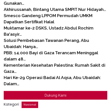
Gunakan…
Akhirussanah, Bintang Utama SMPIT Nur Hidayah…
Smesco Gandeng LPPOM Permudah UMKM
Dapatkan Sertifikat Halal
Muktamar ke-2 DSKS, Ustadz Abdul Rochim
Ba'asyir…
Solusi Pembebasan Tawanan Perang, Abu
Ubaidah: Hanya…
PBB: 14.000 Bayi di Gaza Terancam Meninggal
dalam 48…
Kementerian Kesehatan Palestina: Rumah Sakit di
Gaza…
Hari Ke-29 Operasi Badai Al Aqsa, Abu Ubaidah:
Dalam…
Dukung Kami
Kategori :
Nasional