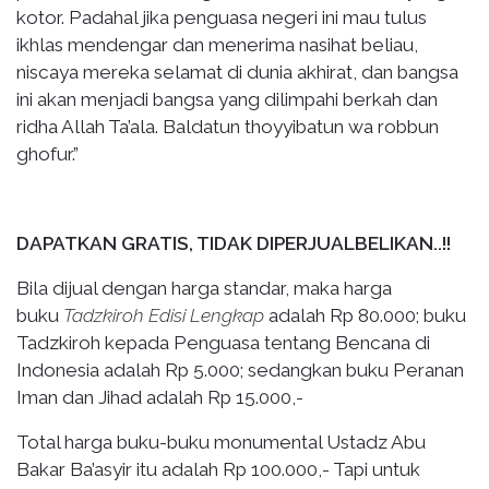
kotor. Padahal jika penguasa negeri ini mau tulus
ikhlas mendengar dan menerima nasihat beliau,
niscaya mereka selamat di dunia akhirat, dan bangsa
ini akan menjadi bangsa yang dilimpahi berkah dan
ridha Allah Ta’ala. Baldatun thoyyibatun wa robbun
ghofur.”
DAPATKAN GRATIS, TIDAK DIPERJUALBELIKAN..!!
Bila dijual dengan harga standar, maka harga
buku
Tadzkiroh Edisi Lengkap
adalah Rp 80.000; buku
Tadzkiroh kepada Penguasa tentang Bencana di
Indonesia adalah Rp 5.000; sedangkan buku Peranan
Iman dan Jihad adalah Rp 15.000,-
Total harga buku-buku monumental Ustadz Abu
Bakar Ba’asyir itu adalah Rp 100.000,- Tapi untuk