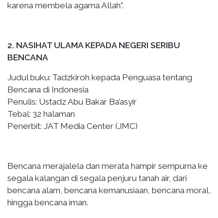
karena membela agama Allah”.
2. NASIHAT ULAMA KEPADA NEGERI SERIBU
BENCANA
Judul buku: Tadzkiroh kepada Penguasa tentang
Bencana di Indonesia
Penulis: Ustadz Abu Bakar Ba’asyir
Tebal: 32 halaman
Penerbit: JAT Media Center (JMC)
Bencana merajalela dan merata hampir sempurna ke
segala kalangan di segala penjuru tanah air, dari
bencana alam, bencana kemanusiaan, bencana moral,
hingga bencana iman.