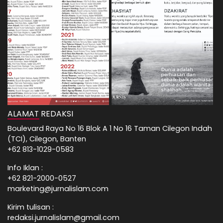
ALAMAT REDAKSI
Boulevard Raya No 16 Blok A 1 No 16 Taman Cilegon Indah
(TCI), Cilegon, Banten
+62 813-1029-0583
Info Iklan :
+62 821-2000-0527
marketing@jurnalislam.com
Kirim tulisan :
redaksi.jurnalislam@gmail.com