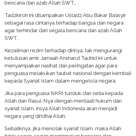
bencana dan azab Allah SWT…
Tadzkiroh ini disampaikan Ustadz Abu Bakar Ba’asyir
sebagai rasa cintanya terhadap bangsa dan negara
agar terhindar dari segala bencana dan azab Allah
SWT.
Kezaliman rezim terhadap dirinya, tak mengurangi
ketulusan amir Jamaah Ansharut Tauhid ini untuk
menyampaikan nasihat dan peringatan agar para
penguasa melakukan taubat nasional dengan kembali
kepada Syariat Islam dalam mengelola negara.
Jika para penguasa NKRI tunduk dan setia kepada
Allah dan Rasul-Nya dengan mentaati hukum dan
syariat Islam, insya Allah Indonesia akan menjadi
negara yang diridhai Allah.
Sebaliknya, jika menolak syariat Islam, maka Allah
tidak segan-segan menimpakan bencana dan