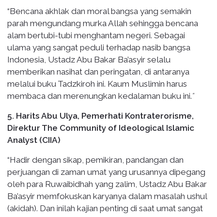
“Bencana akhlak dan moral bangsa yang semakin
parah mengundang murka Allah sehingga bencana
alam bertubi-tubi menghantam negeri. Sebagai
ulama yang sangat peduli terhadap nasib bangsa
Indonesia, Ustadz Abu Bakar Ba’asyir selalu
memberikan nasihat dan peringatan, di antaranya
melalui buku Tadzkiroh ini. Kaum Muslimin harus
membaca dan merenungkan kedalaman buku ini.
”
5. Harits Abu Ulya, Pemerhati Kontraterorisme,
Direktur The Community of Ideological Islamic
Analyst (CIIA)
“Hadir dengan sikap, pemikiran, pandangan dan
perjuangan di zaman umat yang urusannya dipegang
oleh para Ruwaibidhah yang zalim, Ustadz Abu Bakar
Ba’asyir memfokuskan karyanya dalam masalah ushul
(akidah). Dan inilah kajian penting di saat umat sangat