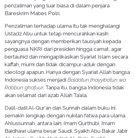
penzaliman yang luar biasa di dalam penjara
Bareskrim Mabes Polri.
Penzaliman terhadap ulama itu tak menghalangi
Ustadz Abu untuk tetap mencurahkan kasih
sayangnya dengan memberikan tausiyah kepada
penguasa NKRI dari presiden hingga camat, agar
bertauhid dan mengaplikasikan Syariat Islam secara
kaffah, murni dan tidak dicampur-aduk dengan
ideologi apapun. Hanya dengan Syariat Allah bangsa
Indonesia sukses menjadi
Baldatun thayyibatun wa
Rabbun ghafuur
. Tanpa itu, bangsa Indonesia tidak
akan selamat dari azab Allah Ta’ala.
Dalil-dalil Al-Qur'an dan Sunnah dalam buku ini
semakin lengkap dengan nukilan fatwa para ulama
Ahlussunnah, antara lain: Imam Qurthubi, Imam
Baidhawi ulama besar Saudi, Syaikh Abu Bakar Jabir