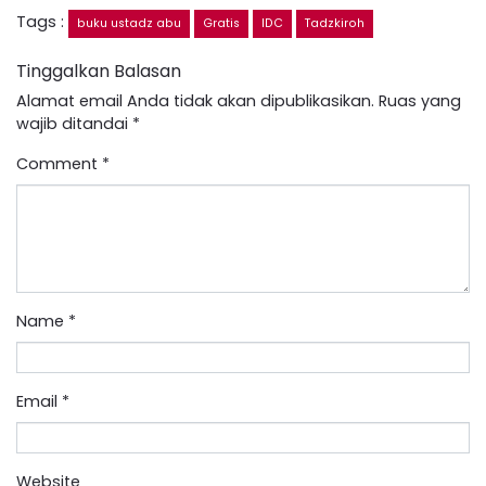
Tags :
buku ustadz abu
Gratis
IDC
Tadzkiroh
Tinggalkan Balasan
Alamat email Anda tidak akan dipublikasikan.
Ruas yang
wajib ditandai
*
Comment
*
Name
*
Email
*
Website