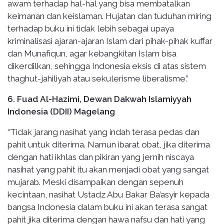
awam terhadap hal-hal yang bisa membatalkan
keimanan dan keislaman. Hujatan dan tuduhan miring
terhadap buku ini tidak lebih sebagai upaya
kriminalisasi ajaran-ajaran Islam dari pihak-pihak kuffar
dan Munafiqun, agar kebangkitan Islam bisa
dikerdilkan, sehingga Indonesia eksis di atas sistem
thaghut-jahiliyah atau sekulerisme liberalisme.”
6. Fuad Al-Hazimi, Dewan Dakwah Islamiyyah
Indonesia (DDII) Magelang
“Tidak jarang nasihat yang indah terasa pedas dan
pahit untuk diterima. Namun ibarat obat, jika diterima
dengan hati ikhlas dan pikiran yang jernih niscaya
nasihat yang pahit itu akan menjadi obat yang sangat
mujarab. Meski disampaikan dengan sepenuh
kecintaan, nasihat Ustadz Abu Bakar Ba’asyir kepada
bangsa Indonesia dalam buku ini akan terasa sangat
pahit jika diterima dengan hawa nafsu dan hati yang