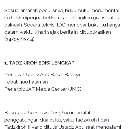
Sesuai amanah penulisnya, buku-buku monumental
itu tidak diperjualbelikan, tapi dibagikan gratis untuk
dakwah. Secara teknis, IDC menebar buku itu hanya
dalam waktu 7 hari sejak berita ini dipublikasikan
(24/05/2014).
1. TADZKIROH EDISI LENGKAP
Penulis: Ustadz Abu Bakar Ba’asyir
Tebal: 400 halaman
Penerbit: JAT Media Center (JMC)
Buku
Tadzkiron edisi Lengkap
ini adalah
penggabungan dua buku, yaitu Tadzkiroh I dan
Tadzkiroh II yang ditulis Ustadz Abu saat mengalami