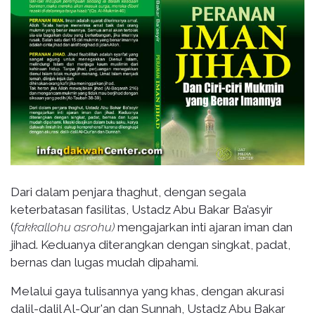
Dari dalam penjara thaghut, dengan segala
keterbatasan fasilitas, Ustadz Abu Bakar Ba’asyir
(
fakkallohu
asrohu)
mengajarkan inti ajaran iman dan
jihad. Keduanya diterangkan dengan singkat, padat,
bernas dan lugas mudah dipahami.
Melalui gaya tulisannya yang khas, dengan akurasi
dalil-dalil Al-Qur'an dan Sunnah, Ustadz Abu Bakar