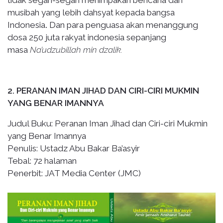
musibah yang lebih dahsyat kepada bangsa
Indonesia
.
Dan para penguasa
akan menanggung
dosa 250 juta rakyat indonesia sepanjang
masa
Na’udzubillah min dzalik.
2. PERANAN IMAN JIHAD DAN CIRI-CIRI MUKMIN
YANG BENAR IMANNYA
Judul Buku: Peranan Iman Jihad dan Ciri-ciri Mukmin
yang Benar Imannya
Penulis: Ustadz Abu Bakar Ba’asyir
Tebal: 72 halaman
Penerbit: JAT Media Center (JMC)