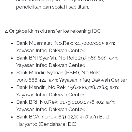
pendidikan dan sosial fisabilillah.
2. Ongkos kirim ditransfer ke rekening IDC:
Bank Muamalat, No.Rek: 34.7000.3005 a/n:
Yayasan Infaq Dakwah Center.
Bank BNI Syari’ah, No.Rek: 293.985.605 a/n:
Yayasan Infaq Dakwah Center.
Bank Mandiri Syariah (BSM), No.Rek:
7050.888.422 a/n: Yayasan Infaq Dakwah Center.
Bank Mandiri, No.Rek: 156.000.728.728.9 a/n:
Yayasan Infaq Dakwah Center.
Bank BRI, No.Rek: 0139.0100.1736.302 a/n:
Yayasan Infaq Dakwah Center.
Bank BCA, no.rek: 631.0230.497 a/n Budi
Haryanto (Bendahara IDC)