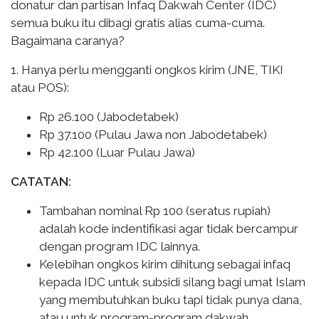
donatur dan partisan Infaq Dakwah Center (IDC)
semua buku itu dibagi gratis alias cuma-cuma.
Bagaimana caranya?
1. Hanya perlu mengganti ongkos kirim (JNE, TIKI
atau POS):
Rp 26.100 (Jabodetabek)
Rp 37.100 (Pulau Jawa non Jabodetabek)
Rp 42.100 (Luar Pulau Jawa)
CATATAN:
Tambahan nominal Rp 100 (seratus rupiah)
adalah kode indentifikasi agar tidak bercampur
dengan program IDC lainnya.
Kelebihan ongkos kirim dihitung sebagai infaq
kepada IDC untuk subsidi silang bagi umat Islam
yang membutuhkan buku tapi tidak punya dana,
atau untuk program-program dakwah,