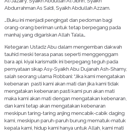
Al-Jazairy, Syaikh Abdullah Al-Jibrin, Syaikh
Abdurrahman As Sa’di, Syaikh Abdullah Azzam.
…Buku ini menjadi pengingat dan pedoman bagi
orang-orang beriman untuk tetap berpegang pada
manhaj yang digariskan Allah Ta’ala…
Ketegaran Ustadz Abu dalam mengemban dakwah
tauhid meski terasa panas seperti menggenggam
bara api. kiyai karismatik ini berpegang teguh pada
pernyataan sikap Asy-Syaikh Abu Dujanah Ash-Shamy,
salah seorang ulama Robbani: “Jika kami mengatakan
kebenaran pasti kami akan mati dan jika kami tidak
mengatakan kebenaran pasti kami pun akan mati
maka kami akan mati dengan mengatakan kebenaran,
dan kami tetap akan mengatakan kebenaran
meskipun taring-taring anjing mencabik-cabik daging
kami, meskipun paruh-paruh burung mematuk-matuk
kepala kami, hidup kami hanya untuk Allah, kami mati