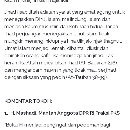
kaum muhajirin dan mujahidin.
Jihad fisabilillah adalah syariat yang amat agung untuk
menegakkan Dinul Islam, melindungi Islam dan
menjaga kaum muslimin dari kehinaan hidup. Tanpa
jihad perjuangan menegakkan dinul Islam tidak
mungkin menang, hidupnya hina diinjak-injak thaghut.
Umat Islam menjadi lemah, dibantai, diusir dan
dihinakan orang kafir jika meninggalkan jihad. Tak
heran jika Allah mewajibkan jihad (Al-Baqarah 216)
dan mengancam mukmin yang tidak mau berjihad
dengan siksaan yang pedih (At-Taubah 38-39).
KOMENTAR TOKOH:
1. H. Mashadi, Mantan Anggota DPR RI Fraksi PKS
“Buku ini menjadi pengingat dan pedoman bagi