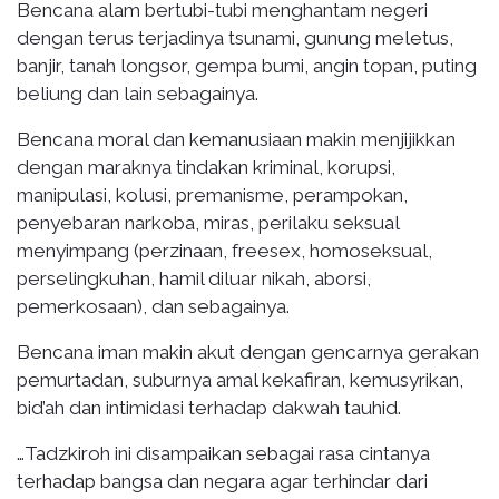
Bencana alam bertubi-tubi menghantam negeri
dengan terus terjadinya tsunami, gunung meletus,
banjir, tanah longsor, gempa bumi, angin topan, puting
beliung dan lain sebagainya.
Bencana moral dan kemanusiaan makin menjijikkan
dengan maraknya tindakan kriminal, korupsi,
manipulasi, kolusi, premanisme, perampokan,
penyebaran narkoba, miras, perilaku seksual
menyimpang (perzinaan, freesex, homoseksual,
perselingkuhan, hamil diluar nikah, aborsi,
pemerkosaan), dan sebagainya.
Bencana iman makin akut dengan gencarnya gerakan
pemurtadan, suburnya amal kekafiran, kemusyrikan,
bid’ah dan intimidasi terhadap dakwah tauhid.
…Tadzkiroh ini disampaikan sebagai rasa cintanya
terhadap bangsa dan negara agar terhindar dari