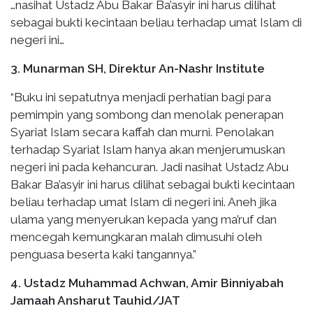
…nasihat Ustadz Abu Bakar Ba’asyir ini harus dilihat
sebagai bukti kecintaan beliau terhadap umat Islam di
negeri ini…
3. Munarman SH, Direktur An-Nashr Institute
“Buku ini sepatutnya menjadi perhatian bagi para
pemimpin yang sombong dan menolak penerapan
Syariat Islam secara kaffah dan murni. Penolakan
terhadap Syariat Islam hanya akan menjerumuskan
negeri ini pada kehancuran. Jadi nasihat Ustadz Abu
Bakar Ba’asyir ini harus dilihat sebagai bukti kecintaan
beliau terhadap umat Islam di negeri ini. Aneh jika
ulama yang menyerukan kepada yang ma’ruf dan
mencegah kemungkaran malah dimusuhi oleh
penguasa beserta kaki tangannya.”
4. Ustadz Muhammad Achwan, Amir Binniyabah
Jamaah Ansharut Tauhid/JAT