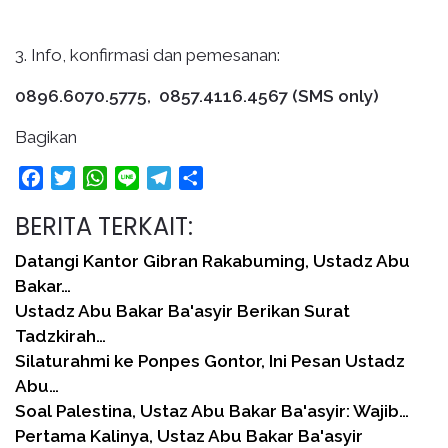
3. Info, konfirmasi dan pemesanan:
0896.6070.5775,
0857.4116.4567
(SMS only)
Bagikan
Facebook
Twitter
WhatsApp
Line
Telegram
Share
BERITA TERKAIT:
Datangi Kantor Gibran Rakabuming, Ustadz Abu
Bakar…
Ustadz Abu Bakar Ba'asyir Berikan Surat
Tadzkirah…
Silaturahmi ke Ponpes Gontor, Ini Pesan Ustadz
Abu…
Soal Palestina, Ustaz Abu Bakar Ba'asyir: Wajib…
Pertama Kalinya, Ustaz Abu Bakar Ba'asyir