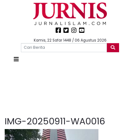
Kamis, 22 Safar 1448 / 06 Agustus 2026
IMG-20250911-WA0016