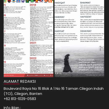
ALAMAT REDAKSI
Boulevard Raya No 16 Blok A 1 No 16 Taman Cilegon Indah
(TCI), Cilegon, Banten
+62 813-1029-0583
Info Iklan :