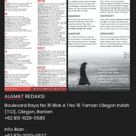
ALAMAT REDAKSI
Boulevard Raya No 16 Blok A 1 No 16 Taman Cilegon Indah
(TCI), Cilegon, Banten
+62 813-1029-0583
Info Iklan :
+62 821-2000-0527