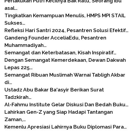
Perlakukan Putri Kecilnya Bak Ratu, Seorang Ibu
asal…
Tingkatkan Kemampuan Menulis, HMPS MPI STAIL
Sukses…
Refleksi Hari Santri 2024, Pesantren Solusi Efektif…
Gandeng Founder AcceliaEdu, Pesantren
Muhammadiyah…
Semangat dan Keterbatasan, Kisah Inspiratif…
Dengan Semangat Kemerdekaan, Dewan Dakwah
Lepas 225…
Semangat Ribuan Muslimah Warnai Tabligh Akbar
di…
Ustadz Abu Bakar Ba'asyir Berikan Surat
Tadzkirah…
Al-Fahmu Institute Gelar Diskusi Dan Bedah Buku…
Lahirkan Gen-Z yang Siap Hadapi Tantangan
Zaman,…
Kemenlu Apresiasi Lahirnya Buku Diplomasi Para…