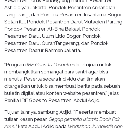
Pesantren Turus Pandeglang Banten, Pesantren
Ashidiqiyah Jakarta, Pondok Pesantren Annahdlah
Tangerang, dan Pondok Pesantren Insantama Bogor.
Selain itu, Pondok Pesantren Darul Mutaqien Parung,
Pondok Pesantren Al-Bina Bekasi, Pondok
Pesantren Darul Ulum Lido Bogor, Pondok
Pesantren Darul QuranTangerang, dan Pondok
Pesantren Daarur Rahman Jakarta.
“Program
IBF Goes To Pesantren
bertujuan untuk
membangkitkan semangat para santri agar bisa
menulis. Peserta secara individu dan tim akan
ditargetkan untuk bisa membuat berita pada sebuah
buletin digital atau konten website pesantren,'' jelas
Panitia IBF Goes to Pesantren, Abdul Adjid.
Tujuan lainnya, sambung Adjid, ''Peserta membuat
tulisan kesan pesan
Gegap gempita Islamic Book Fair
2015,
” kata Abdul Adjid pada
Workshop Jurnalistik dan