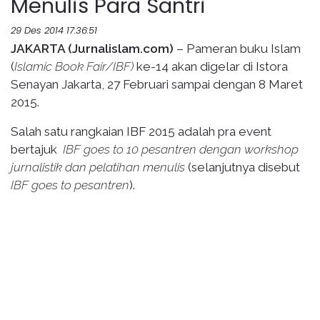
Menulis Para Santri
29 Des 2014 17:36:51
JAKARTA (Jurnalislam.com)
– Pameran buku Islam
(
Islamic Book Fair/IBF)
ke-14 akan digelar di Istora
Senayan Jakarta, 27 Februari sampai dengan 8 Maret
2015.
Salah satu rangkaian IBF 2015 adalah pra event
bertajuk
IBF goes to 10 pesantren dengan workshop
jurnalistik dan pelatihan menulis
(selanjutnya disebut
IBF goes to pesantren
).