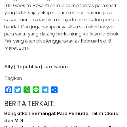
IBF Goes to Pesantren ini bisa mencetak para santri
yang tidak saja cakap secara religius, namun juga
cakap menulis dan bisa menjadi calon-calon penulis
handal. Dan juga harapannya akan semakin banyak
para santri yang datang berkunjung ke Islamic Book
Fair yang akan diselenggarakan 27 Februari s.d. 8
Maret 2015.
Ally | Republika | Jurniscom
Bagikan
Facebook
Twitter
WhatsApp
Line
Telegram
Share
BERITA TERKAIT:
Bangkitkan Semangat Para Pemuda, Talim Cloud
dan MDI…