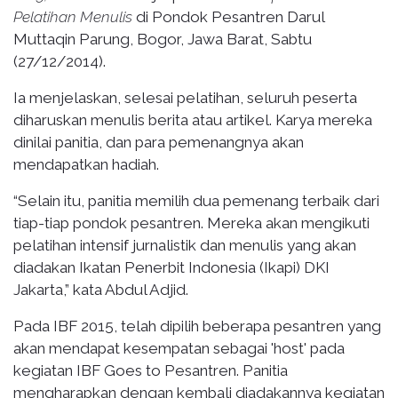
Pelatihan Menulis
di Pondok Pesantren Darul
Muttaqin Parung, Bogor, Jawa Barat, Sabtu
(27/12/2014).
Ia menjelaskan, selesai pelatihan, seluruh peserta
diharuskan menulis berita atau artikel. Karya mereka
dinilai panitia, dan para pemenangnya akan
mendapatkan hadiah.
“Selain itu, panitia memilih dua pemenang terbaik dari
tiap-tiap pondok pesantren. Mereka akan mengikuti
pelatihan intensif jurnalistik dan menulis yang akan
diadakan Ikatan Penerbit Indonesia (Ikapi) DKI
Jakarta,” kata Abdul Adjid.
Pada IBF 2015, telah dipilih beberapa pesantren yang
akan mendapat kesempatan sebagai 'host' pada
kegiatan IBF Goes to Pesantren. Panitia
mengharapkan dengan kembali diadakannya kegiatan