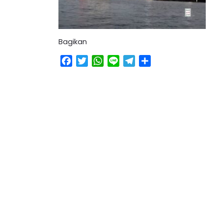
Bagikan
Facebook
Twitter
WhatsApp
Line
Telegram
Share