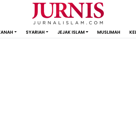
ZANAH
SYARIAH
JEJAK ISLAM
MUSLIMAH
KE