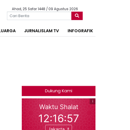
Ahad, 25 Safar 1448 / 09 Agustus 2026
LUARGA
JURNALISLAM TV
INFOGRAFIK
Dukung Kami