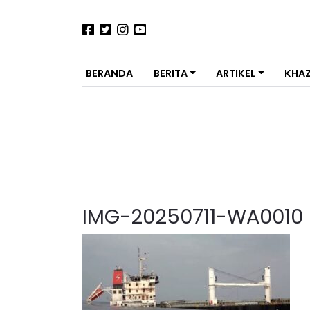
BERANDA
BERITA
ARTIKEL
KHA
IMG-20250711-WA0010