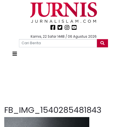
Kamis, 22 Safar 1448 / 06 Agustus 2026
FB_IMG_1540285481843