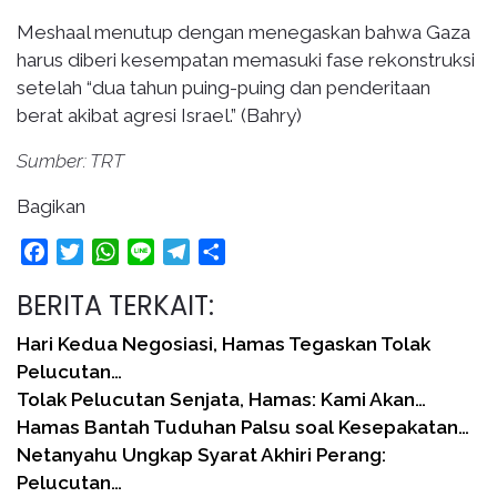
Meshaal menutup dengan menegaskan bahwa Gaza
harus diberi kesempatan memasuki fase rekonstruksi
setelah “dua tahun puing-puing dan penderitaan
berat akibat agresi Israel.” (Bahry)
Sumber: TRT
Bagikan
Facebook
Twitter
WhatsApp
Line
Telegram
Share
BERITA TERKAIT:
Hari Kedua Negosiasi, Hamas Tegaskan Tolak
Pelucutan…
Tolak Pelucutan Senjata, Hamas: Kami Akan…
Hamas Bantah Tuduhan Palsu soal Kesepakatan…
Netanyahu Ungkap Syarat Akhiri Perang:
Pelucutan…