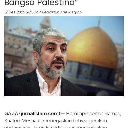
Bangsa Palestina”
12 Des 2025 20:53:44
Redaktur
: Arie Ristyan
GAZA (jurnalislam.com)—
Pemimpin senior Hamas,
Khaled Meshaal, menegaskan bahwa gerakan
perlawanan Palestina tidak akan menyerahkan