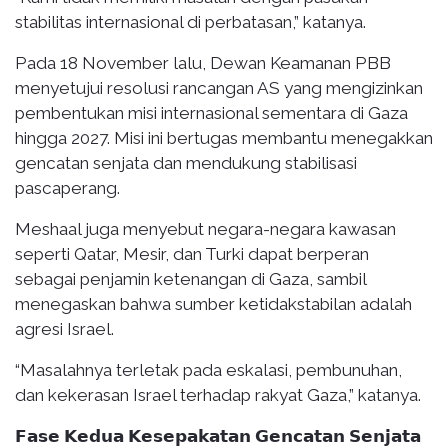
stabilitas internasional di perbatasan,” katanya.
Pada 18 November lalu, Dewan Keamanan PBB
menyetujui resolusi rancangan AS yang mengizinkan
pembentukan misi internasional sementara di Gaza
hingga 2027. Misi ini bertugas membantu menegakkan
gencatan senjata dan mendukung stabilisasi
pascaperang.
Meshaal juga menyebut negara-negara kawasan
seperti Qatar, Mesir, dan Turki dapat berperan
sebagai penjamin ketenangan di Gaza, sambil
menegaskan bahwa sumber ketidakstabilan adalah
agresi Israel.
“Masalahnya terletak pada eskalasi, pembunuhan,
dan kekerasan Israel terhadap rakyat Gaza,” katanya.
𝗙𝗮𝘀𝗲 𝗞𝗲𝗱𝘂𝗮 𝗞𝗲𝘀𝗲𝗽𝗮𝗸𝗮𝘁𝗮𝗻 𝗚𝗲𝗻𝗰𝗮𝘁𝗮𝗻 𝗦𝗲𝗻𝗷𝗮𝘁𝗮