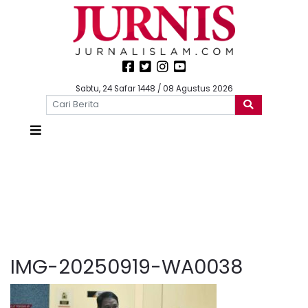
Sabtu, 24 Safar 1448 / 08 Agustus 2026
IMG-20250919-WA0038