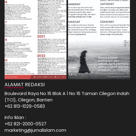
ALAMAT REDAKSI
Boulevard Raya No 16 Blok A 1 No 16 Taman Cilegon Indah
(TCI), Cilegon, Banten
+62 813-1029-0583
Info Iklan :
+62 821-2000-0527
marketing@jurnalislam.com