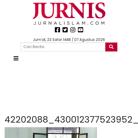
Jum'at, 23 Safar 1448 / 07 Agustus 2026
42202088_430012377523952