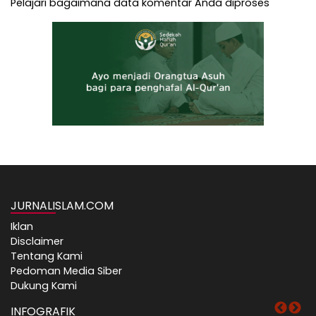
Pelajari bagaimana data komentar Anda diproses
JURNALISLAM.COM
Iklan
Disclaimer
Tentang Kami
Pedoman Media Siber
Dukung Kami
INFOGRAFIK