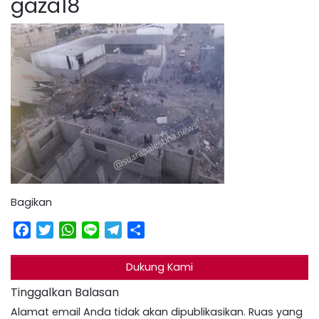
gaza18
Bagikan
Facebook
Twitter
WhatsApp
Line
Telegram
Share
Dukung Kami
Tinggalkan Balasan
Alamat email Anda tidak akan dipublikasikan.
Ruas yang