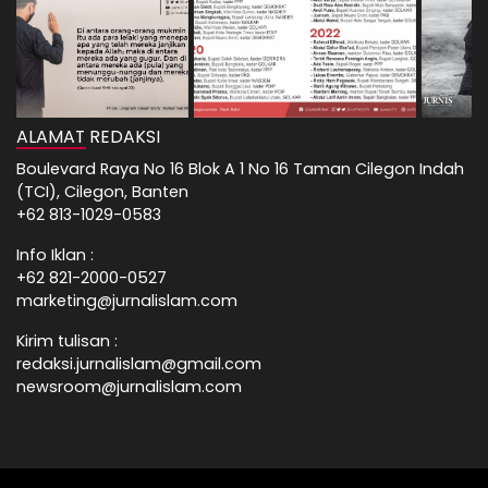
ALAMAT REDAKSI
Boulevard Raya No 16 Blok A 1 No 16 Taman Cilegon Indah
(TCI), Cilegon, Banten
+62 813-1029-0583
Info Iklan :
+62 821-2000-0527
marketing@jurnalislam.com
Kirim tulisan :
redaksi.jurnalislam@gmail.com
newsroom@jurnalislam.com