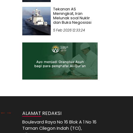
Tekanan AS
Meningkat, Iran
Melunak soal Nuklir
dan Buka Negosiasi
5 Feb 2026 12:33:24
ALAMAT REDAKSI
Boulevard Raya No 16 Blok A 1 No 16
Taman Cilegon Indah (TCI),