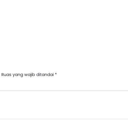
.
Ruas yang wajib ditandai
*