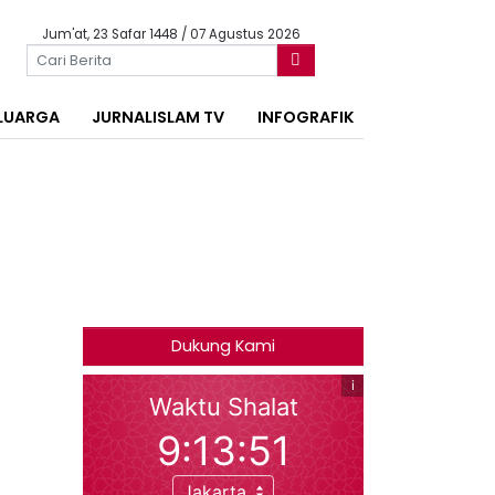
Jum'at, 23 Safar 1448 / 07 Agustus 2026
LUARGA
JURNALISLAM TV
INFOGRAFIK
Dukung Kami