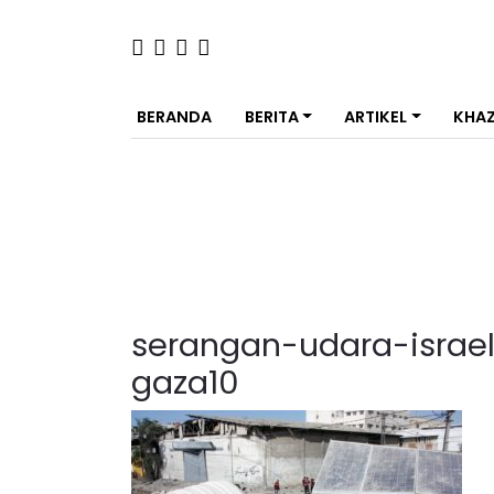
BERANDA
BERITA
ARTIKEL
KHA
serangan-udara-israe
gaza10