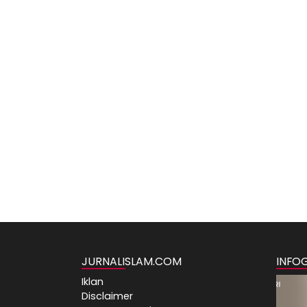
JURNALISLAM.COM
INFO
Iklan
Disclaimer