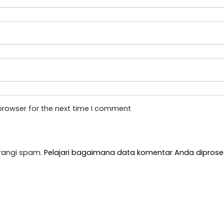
browser for the next time I comment
rangi spam.
Pelajari bagaimana data komentar Anda diprose