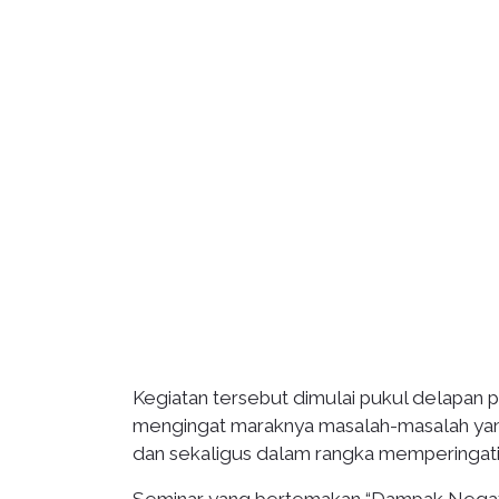
Kegiatan tersebut dimulai pukul delapan p
mengingat maraknya masalah-masalah yang
dan sekaligus dalam rangka memperingat
Seminar yang bertemakan “Dampak Negati