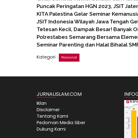
Puncak Peringatan HGN 2023, JSIT Jate
KITA Palestina Gelar Seminar Kemanus
JSIT Indonesia Wilayah Jawa Tengah Ge
Tetesan Kecil, Dampak Besar! Banyak O
Polrestabes Semarang Bersama Eleme
Seminar Parenting dan Halal Bihalal 
Kategori :
Nasional
JURNALISLAM.COM
INFO
Iklan
Disclaimer
Tentang Kami
Pedoman Media Siber
Dukung Kami