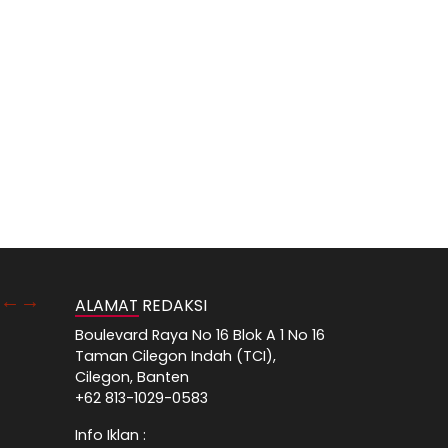
ALAMAT REDAKSI
Boulevard Raya No 16 Blok A 1 No 16
Taman Cilegon Indah (TCI),
Cilegon, Banten
+62 813-1029-0583
Info Iklan :