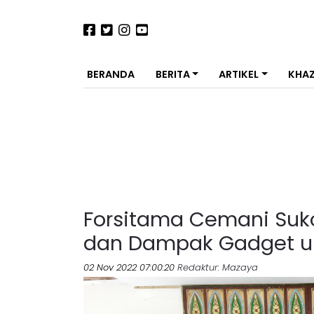
BERANDA
BERITA
ARTIKEL
KHA
Forsitama Cemani Suk
dan Dampak Gadget u
02 Nov 2022 07:00:20
Redaktur
: Mazaya