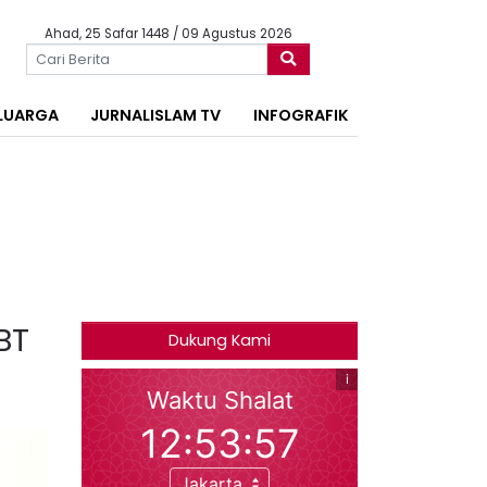
Ahad, 25 Safar 1448 / 09 Agustus 2026
LUARGA
JURNALISLAM TV
INFOGRAFIK
BT
Dukung Kami