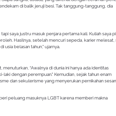
ndekam di balik jeruji besi. Tak tanggung-tanggung, dia
api saya justru masuk penjara pertama kali. Kuliah saya p
eroleh. Hasilnya, setelah mencuri sepeda, karier melesat,
 usia belasan tahun,” ujarnya.
, menuturkan, “Awalnya di dunia ini hanya ada identitas
aki-laki dengan perempuan.” Kemudian, sejak tahun enam
ralisme dan sekulerisme yang menyerukan pernikahan sesa
emberi peluang masuknya LGBT karena memberi makna