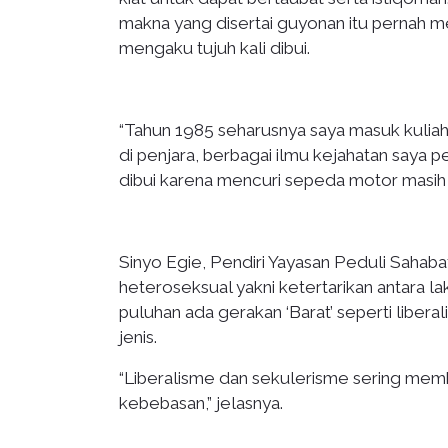
makna yang disertai guyonan itu pernah me
mengaku tujuh kali dibui.
“Tahun 1985 seharusnya saya masuk kuliah t
di penjara, berbagai ilmu kejahatan saya p
dibui karena mencuri sepeda motor masih di
Sinyo Egie, Pendiri Yayasan Peduli Sahabat
heteroseksual yakni ketertarikan antara l
puluhan ada gerakan ‘Barat’ seperti libe
jenis.
“Liberalisme dan sekulerisme sering m
kebebasan,” jelasnya.