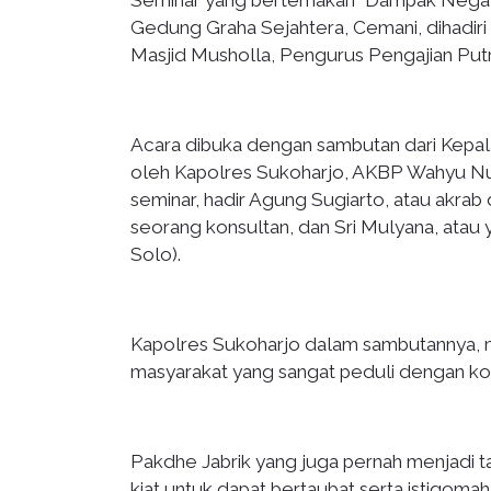
Gedung Graha Sejahtera, Cemani, dihadiri 
Masjid Musholla, Pengurus Pengajian Put
Acara dibuka dengan sambutan dari Kepala
oleh Kapolres Sukoharjo, AKBP Wahyu Nu
seminar, hadir Agung Sugiarto, atau akrab 
seorang konsultan, dan Sri Mulyana, atau 
Solo).
Kapolres Sukoharjo dalam sambutannya,
masyarakat yang sangat peduli dengan kond
Pakdhe Jabrik yang juga pernah menjadi t
kiat untuk dapat bertaubat serta istiqom