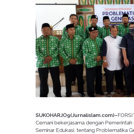
SUKOHARJO9(Jurnalislam.com)–
FORSIT
Cemani bekerjasama dengan Pemerintah 
Seminar Edukasi, tentang Problematika G