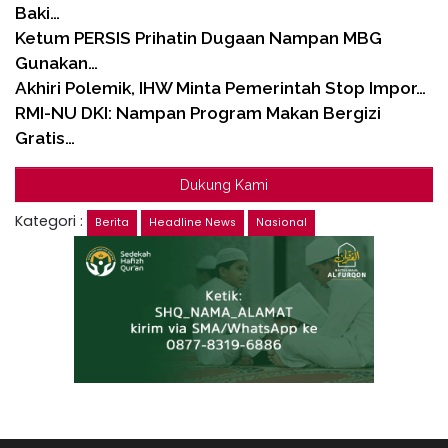
Baki…
Ketum PERSIS Prihatin Dugaan Nampan MBG
Gunakan…
Akhiri Polemik, IHW Minta Pemerintah Stop Impor…
RMI-NU DKI: Nampan Program Makan Bergizi
Gratis…
Dukung Kami
Kategori :
Berita
Headline News
Nasional