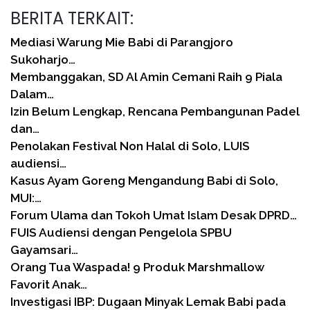
BERITA TERKAIT:
Mediasi Warung Mie Babi di Parangjoro
Sukoharjo…
Membanggakan, SD Al Amin Cemani Raih 9 Piala
Dalam…
Izin Belum Lengkap, Rencana Pembangunan Padel
dan…
Penolakan Festival Non Halal di Solo, LUIS
audiensi…
Kasus Ayam Goreng Mengandung Babi di Solo,
MUI:…
Forum Ulama dan Tokoh Umat Islam Desak DPRD…
FUIS Audiensi dengan Pengelola SPBU
Gayamsari…
Orang Tua Waspada! 9 Produk Marshmallow
Favorit Anak…
Investigasi IBP: Dugaan Minyak Lemak Babi pada