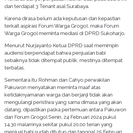
dan terdapat 3 Tenant asal Surabaya.
Karena dirasa belum ada keputusan dan kepastian
terkait aspirasi Forum Warga Grogol, maka Forum
Warga Grogol meminta mediasi di DPRD Sukoharjo.
Menurut Nurjayanto Ketua DPRD saat memimpin
audiensi berpendapat bahwa penjualan babi
sebaiknya tidak ditempat publik, mestinya ditempat
terbatas.
Sementara itu Rohman dan Cahyo perwakilan
Pakuwon menyatakan meminta maaf atas
ketidaknyamanan warga dan berjanji tidak akan
mengulangi peristiwa yang sama dimasa yang akan
datang, dipastikan paska pertemuan antara Pakuwon
dan Forum Grogol Senin, 24 Februari 2024 pukul
14.30 malamnya sekitar pukul 20.00 tenan yang
menjual babi sudah ditutup dan tanggal 25 Februari