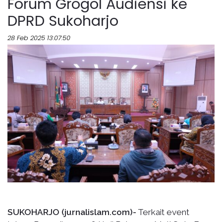
Forum Grogol Audiensi ke
DPRD Sukoharjo
28 Feb 2025 13:07:50
SUKOHARJO (jurnalislam.com)-
Terkait event