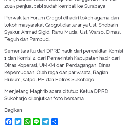
2025 penjual babi sudah kembali ke Surabaya
Perwakilan Forum Grogol dihadiri tokoh agama dan
tokoh masyarakat Grogol diantaranya Ust. Shobarin
Syakur, Ahmad Sigid, Ranu Muda, Ust. Warso, Dimas,
Teguh dan Pambudi.
Sementara itu dari DPRD hadir dari perwakilan Komisi
1 dan Komisi 2, dari Pemerintah Kabupaten hadir dari
Dinas Koperasi, UMKM dan Perdagangan, Dinas
Kepemudaan, Olah raga dan pariwisata, Bagian
Hukum, satpol PP dan Polres Sukoharjo
Menjelang Maghrib acara ditutup Ketua DPRD
Sukoharjo dilanjutkan foto bersama.
Bagikan
Facebook
Twitter
WhatsApp
Line
Telegram
Share