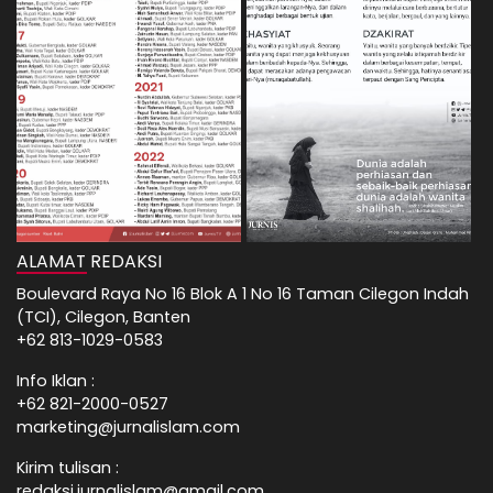
ALAMAT REDAKSI
Boulevard Raya No 16 Blok A 1 No 16 Taman Cilegon Indah
(TCI), Cilegon, Banten
+62 813-1029-0583
Info Iklan :
+62 821-2000-0527
marketing@jurnalislam.com
Kirim tulisan :
redaksi.jurnalislam@gmail.com