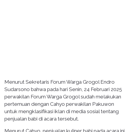
Menurut Sekretaris Forum Warga Grogol Endro
Sudarsono bahwa pada hari Senin, 24 Februari 2025
perwakilan Forum Warga Grogol sudah melakukan
pertemuan dengan Cahyo perwakilan Pakuwon
untuk mengklasifikasi iklan di media sosial tentang
penjualan babi di acara tersebut.
Menurut Cahyo, penjualan kuliner babi pada acara ini,