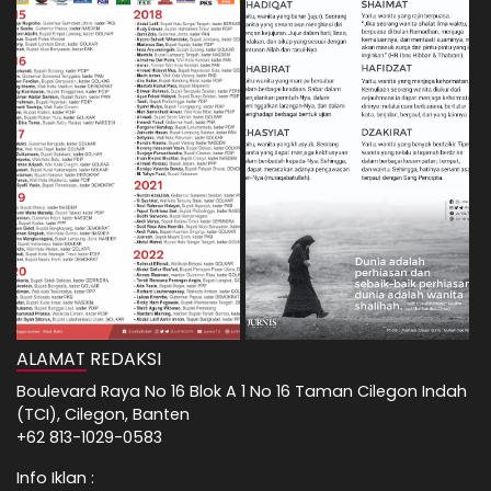
ALAMAT REDAKSI
Boulevard Raya No 16 Blok A 1 No 16 Taman Cilegon Indah
(TCI), Cilegon, Banten
+62 813-1029-0583
Info Iklan :