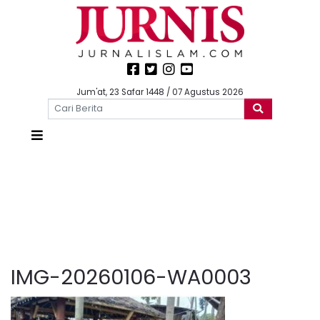
Jum'at, 23 Safar 1448 / 07 Agustus 2026
IMG-20260106-WA0003