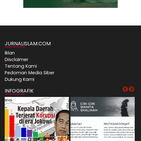
JURNALISLAM.COM
Iklan
Disclaimer
Tentang Kami
Pedoman Media Siber
Dukung Kami
INFOGRAFIK