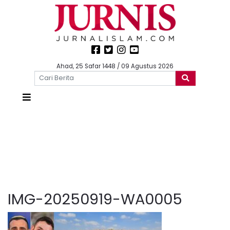
Ahad, 25 Safar 1448 / 09 Agustus 2026
IMG-20250919-WA0005