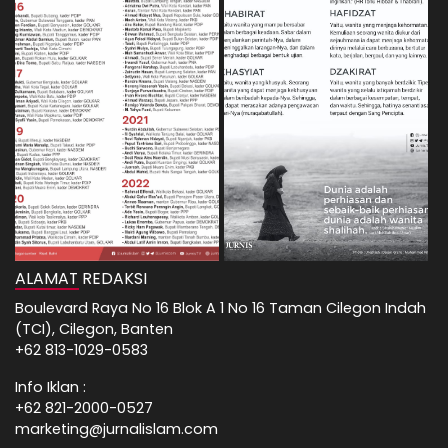
ALAMAT REDAKSI
Boulevard Raya No 16 Blok A 1 No 16 Taman Cilegon Indah
(TCI), Cilegon, Banten
+62 813-1029-0583
Info Iklan :
+62 821-2000-0527
marketing@jurnalislam.com