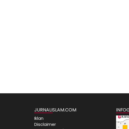
JURNALISLAM.COM
INFO
Iklan
Disclaimer