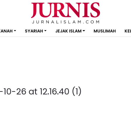
ZANAH
SYARIAH
JEJAK ISLAM
MUSLIMAH
KE
-26 at 12.16.40 (1)