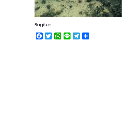
Bagikan
Facebook
Twitter
WhatsApp
Line
Telegram
Share