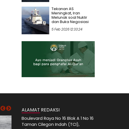
Tekanan AS
Meningkat, Iran
Melunak soal Nuklir
dan Buka Negosiasi
5 Feb 2026 12:33:24
ALAMAT REDAKSI
Boulevard Raya No 16 Blok A 1 No 16
Taman Cilegon Indah (TCI),