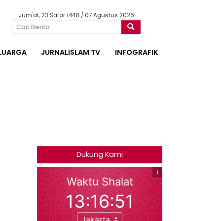
Jum'at, 23 Safar 1448 / 07 Agustus 2026
LUARGA
JURNALISLAM TV
INFOGRAFIK
Dukung Kami