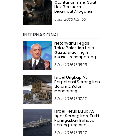
Otoritarianisme: Saat
Hak Bersuara
Disambut Arogansi
3 Jun 2026 17:37:58
INTERNASIONAL
Netanyahu Tegas
Tolak Palestina Urus
Gaza, Israel Ingin
Kuasai Pascaperang
5 Feb 2026 12:38:35
Israel Ungkap AS
Berpotensi Serang Iran
dalam 2 Bulan
Mendatang
5 Feb 2026 12:37:07
Israel Terus Bujuk AS
agar Serang Iran, Turki
Peringatkan Bahaya
Perang Regional
5 Feb 2026 12:35:37