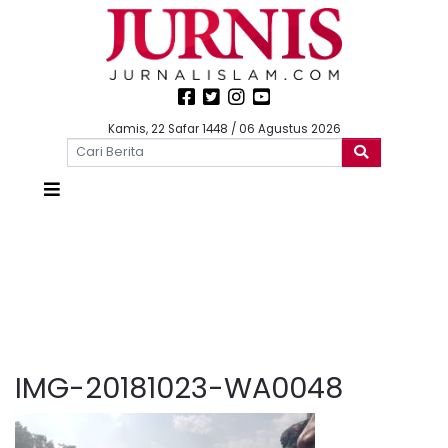
Kamis, 22 Safar 1448 / 06 Agustus 2026
IMG-20181023-WA0048