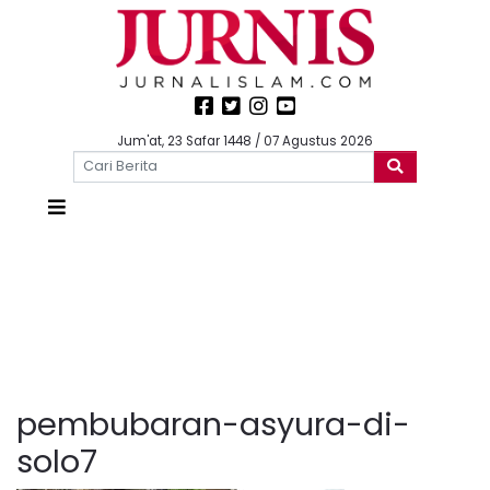
Jum'at, 23 Safar 1448 / 07 Agustus 2026
pembubaran-asyura-di-
solo7