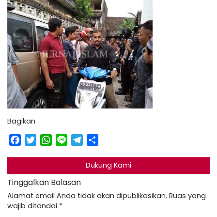
Bagikan
Facebook
Twitter
WhatsApp
Line
Telegram
Share
Dukung Kami
Tinggalkan Balasan
Alamat email Anda tidak akan dipublikasikan.
Ruas yang
wajib ditandai
*