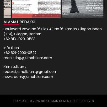
ALAMAT REDAKSI
Boulevard Raya No 16 Blok A 1 No 16 Taman Cilegon Indah
(TCI), Cilegon, Banten
+62 813-1029-0583
Info Iklan :
+62 821-2000-0527
marketing@jurnalislam.com
Kirim tulisan :
redaksi.jurnalislam@gmail.com
newsroom@jurnalislam.com
COPYRIGHT © 2026 JURNALISLAM.COM, ALL RIGHT RESERVED