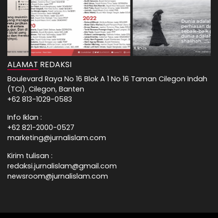
ALAMAT REDAKSI
Boulevard Raya No 16 Blok A 1 No 16 Taman Cilegon Indah
(TCI), Cilegon, Banten
+62 813-1029-0583
Info Iklan :
+62 821-2000-0527
marketing@jurnalislam.com
Kirim tulisan :
redaksi.jurnalislam@gmail.com
newsroom@jurnalislam.com