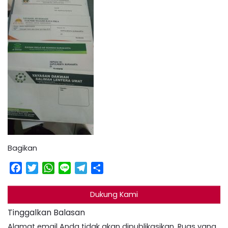
Bagikan
Facebook
Twitter
WhatsApp
Line
Telegram
Share
Dukung Kami
Tinggalkan Balasan
Alamat email Anda tidak akan dipublikasikan.
Ruas yang