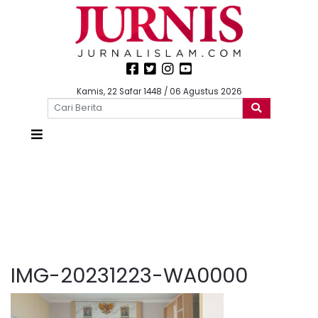
Kamis, 22 Safar 1448 / 06 Agustus 2026
IMG-20231223-WA0000