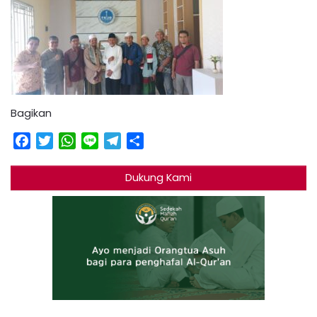
Bagikan
Facebook
Twitter
WhatsApp
Line
Telegram
Share
Dukung Kami