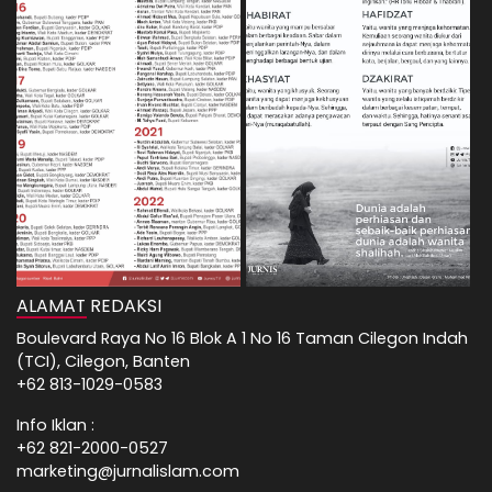
ALAMAT REDAKSI
Boulevard Raya No 16 Blok A 1 No 16 Taman Cilegon Indah
(TCI), Cilegon, Banten
+62 813-1029-0583
Info Iklan :
+62 821-2000-0527
marketing@jurnalislam.com