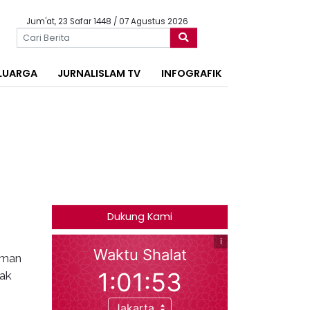
Jum'at, 23 Safar 1448 / 07 Agustus 2026
LUARGA
JURNALISLAM TV
INFOGRAFIK
Dukung Kami
uman
ak