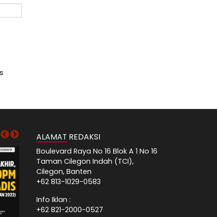
s
ALAMAT REDAKSI
Boulevard Raya No 16 Blok A 1 No 16
Taman Cilegon Indah (TCI),
Cilegon, Banten
+62 813-1029-0583
Info Iklan :
+62 821-2000-0527