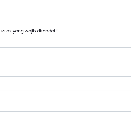
.
Ruas yang wajib ditandai
*