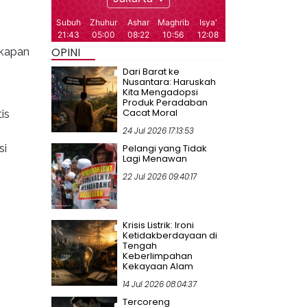
 kapan
OPINI
Dari Barat ke
Nusantara: Haruskah
Kita Mengadopsi
Produk Peradaban
Cacat Moral
is
24 Jul 2026 17:13:53
si
Pelangi yang Tidak
Lagi Menawan
22 Jul 2026 09:40:17
Krisis Listrik: Ironi
Ketidakberdayaan di
Tengah
Keberlimpahan
Kekayaan Alam
14 Jul 2026 08:04:37
Tercoreng