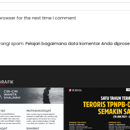
browser for the next time I comment
rangi spam.
Pelajari bagaimana data komentar Anda diprose
GRAFIK