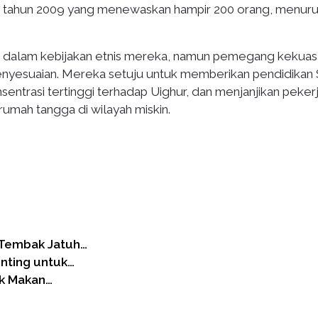
a tahun 2009 yang menewaskan hampir 200 orang, menuru
n dalam kebijakan etnis mereka, namun pemegang kekua
nyesuaian. Mereka setuju untuk memberikan pendidika
onsentrasi tertinggi terhadap Uighur, dan menjanjikan peker
rumah tangga di wilayah miskin.
n Tembak Jatuh…
nting untuk…
ak Makan…