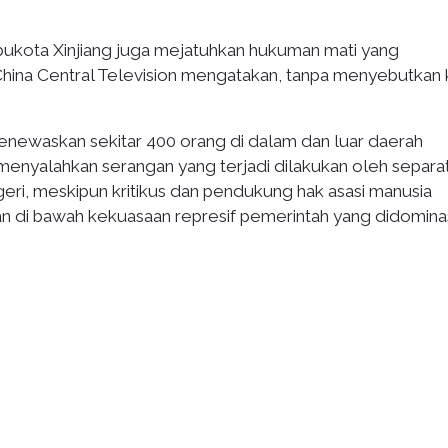
ukota Xinjiang juga mejatuhkan hukuman mati yang
China Central Television mengatakan, tanpa menyebutkan
menewaskan sekitar 400 orang di dalam dan luar daerah
 menyalahkan serangan yang terjadi dilakukan oleh separat
eri, meskipun kritikus dan pendukung hak asasi manusia
 di bawah kekuasaan represif pemerintah yang didomina