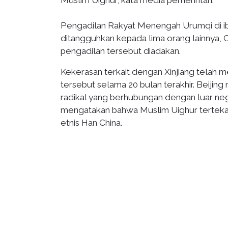
Muslim Uighur, kata media pemerintah.
Pengadilan Rakyat Menengah Urumqi di ib
ditangguhkan kepada lima orang lainnya, 
pengadilan tersebut diadakan.
Kekerasan terkait dengan Xinjiang telah 
tersebut selama 20 bulan terakhir. Beijing
radikal yang berhubungan dengan luar neg
mengatakan bahwa Muslim Uighur tertekan
etnis Han China.