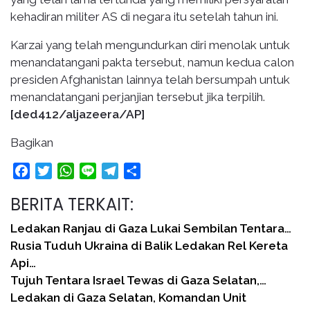
kehadiran militer AS di negara itu setelah tahun ini.
Karzai yang telah mengundurkan diri menolak untuk
menandatangani pakta tersebut, namun kedua calon
presiden Afghanistan lainnya telah bersumpah untuk
menandatangani perjanjian tersebut jika terpilih.
[ded412/aljazeera/AP]
Bagikan
Facebook
Twitter
WhatsApp
Line
Telegram
Share
BERITA TERKAIT:
Ledakan Ranjau di Gaza Lukai Sembilan Tentara…
Rusia Tuduh Ukraina di Balik Ledakan Rel Kereta
Api…
Tujuh Tentara Israel Tewas di Gaza Selatan,…
Ledakan di Gaza Selatan, Komandan Unit