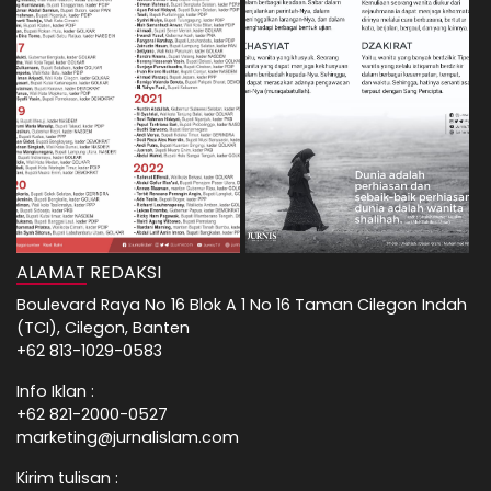
ALAMAT REDAKSI
Boulevard Raya No 16 Blok A 1 No 16 Taman Cilegon Indah
(TCI), Cilegon, Banten
+62 813-1029-0583
Info Iklan :
+62 821-2000-0527
marketing@jurnalislam.com
Kirim tulisan :