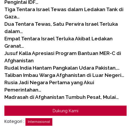
Pengintai IDF…
Tiga Tentara Israel Tewas dalam Ledakan Tank di
Gaza…
Dua Tentara Tewas, Satu Perwira Israel Terluka
dalam…
Empat Tentara Israel Terluka Akibat Ledakan
Granat…
Jusuf Kalla Apresiasi Program Bantuan MER-C di
Afghanistan
Rudal India Hantam Pangkalan Udara Pakistan,…
Taliban Imbau Warga Afghanistan di Luar Negeri…
Rusia Jadi Negara Pertama yang Akui
Pemerintahan…
Madrasah di Afghanistan Tumbuh Pesat, Mulai…
Dukung Kami
Kategori :
Internasional