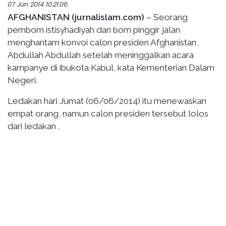
07 Jun 2014 10:21:06
AFGHANISTAN (jurnalislam.com)
– Seorang
pembom istisyhadiyah dan bom pinggir jalan
menghantam konvoi calon presiden Afghanistan,
Abdullah Abdullah setelah meninggalkan acara
kampanye di ibukota Kabul, kata Kementerian Dalam
Negeri.
Ledakan hari Jumat (06/06/2014) itu menewaskan
empat orang, namun calon presiden tersebut lolos
dari ledakan .