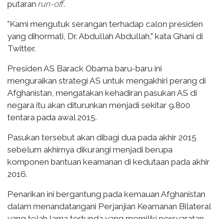
putaran
run
-off
.
"Kami mengutuk serangan terhadap calon presiden
yang dihormati, Dr. Abdullah Abdullah," kata Ghani di
Twitter.
Presiden AS Barack Obama baru-baru ini
menguraikan strategi AS untuk mengakhiri perang di
Afghanistan, mengatakan kehadiran pasukan AS di
negara itu akan diturunkan menjadi sekitar 9.800
tentara pada awal 2015.
Pasukan tersebut akan dibagi dua pada akhir 2015
sebelum akhirnya dikurangi menjadi berupa
komponen bantuan keamanan di kedutaan pada akhir
2016.
Penarikan ini bergantung pada kemauan Afghanistan
dalam menandatangani Perjanjian Keamanan Bilateral
yang telah lama tertunda yang memiliki persyaratan