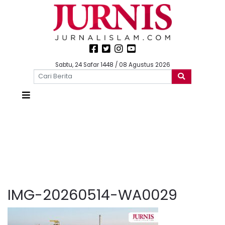
Sabtu, 24 Safar 1448 / 08 Agustus 2026
IMG-20260514-WA0029