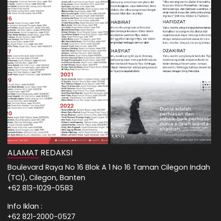
ALAMAT REDAKSI
Boulevard Raya No 16 Blok A 1 No 16 Taman Cilegon Indah
(TCI), Cilegon, Banten
+62 813-1029-0583
Info Iklan :
+62 821-2000-0527