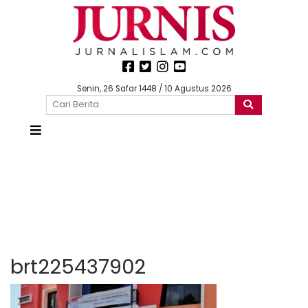
Senin, 26 Safar 1448 / 10 Agustus 2026
brt225437902