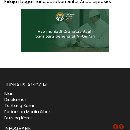
Pelajari bagaimana data komentar Anda diproses
JURNALISLAM.COM
Iklan
Disclaimer
Tentang Kami
Pedoman Media Siber
Dukung Kami
INFOGRAFIK