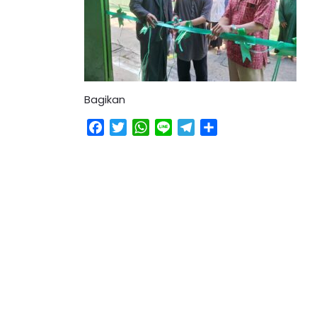
Bagikan
Facebook
Twitter
WhatsApp
Line
Telegram
Share