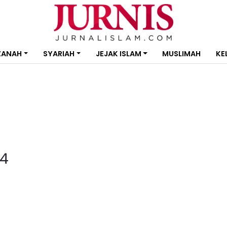
ZANAH
SYARIAH
JEJAK ISLAM
MUSLIMAH
KE
4