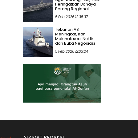
Peringatkan Bahaya
Perang Regional
5 Feb 2026 12:35:37
Tekanan AS
Meningkat, Iran
Melunak soal Nuklir
dan Buka Negosiasi
5 Feb 2026 12:33:24
ALAMAT REDAKSI