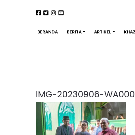
BERANDA
BERITA
ARTIKEL
KHA
IMG-20230906-WA000