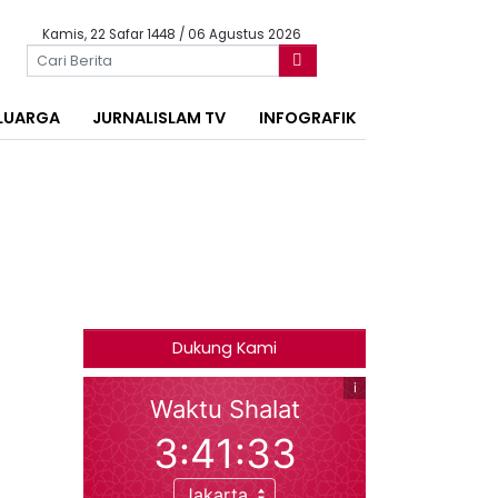
Kamis, 22 Safar 1448 / 06 Agustus 2026
LUARGA
JURNALISLAM TV
INFOGRAFIK
Dukung Kami