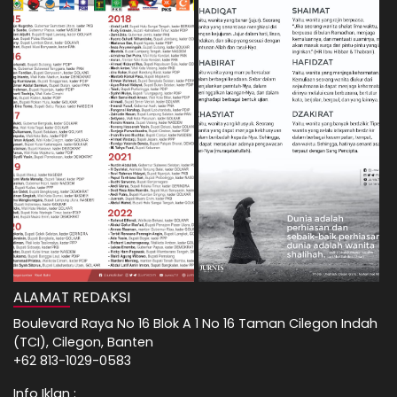
ALAMAT REDAKSI
Boulevard Raya No 16 Blok A 1 No 16 Taman Cilegon Indah
(TCI), Cilegon, Banten
+62 813-1029-0583
Info Iklan :