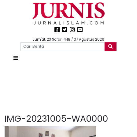
Jum'at, 23 Safar 1448 / 07 Agustus 2026
IMG-20231005-WA0000