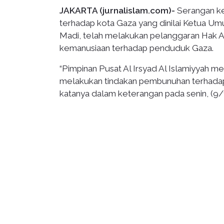
JAKARTA (jurnalislam.com)-
Serangan kep
terhadap kota Gaza yang dinilai Ketua Umum
Madi, telah melakukan pelanggaran Hak As
kemanusiaan terhadap penduduk Gaza.
“Pimpinan Pusat Al Irsyad Al Islamiyyah me
melakukan tindakan pembunuhan terhadap m
katanya dalam keterangan pada senin, (9/