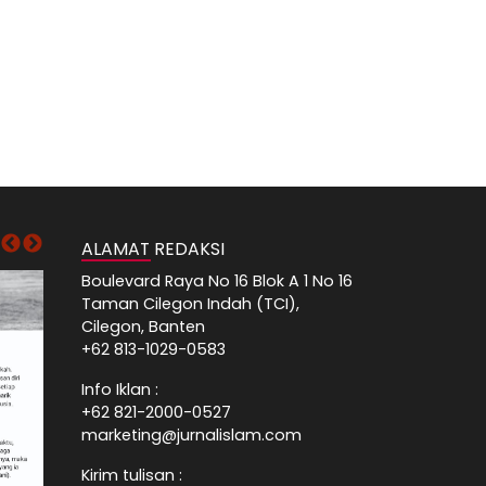
ALAMAT REDAKSI
Boulevard Raya No 16 Blok A 1 No 16
Taman Cilegon Indah (TCI),
Cilegon, Banten
+62 813-1029-0583
Info Iklan :
+62 821-2000-0527
marketing@jurnalislam.com
Kirim tulisan :