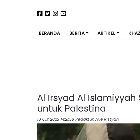
BERANDA
BERITA
ARTIKEL
KHA
Al Irsyad Al Islamiyya
untuk Palestina
10 Okt 2023 14:21:58
Redaktur
: Arie Ristyan