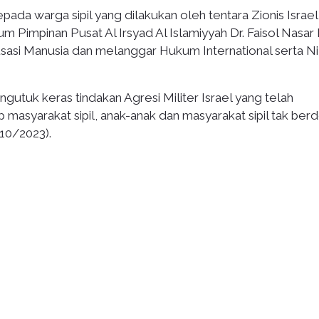
ada warga sipil yang dilakukan oleh tentara Zionis Israel
 Pimpinan Pusat Al Irsyad Al Islamiyyah Dr. Faisol Nasar 
asi Manusia dan melanggar Hukum International serta Nil
ngutuk keras tindakan Agresi Militer Israel yang telah
asyarakat sipil, anak-anak dan masyarakat sipil tak berd
10/2023).