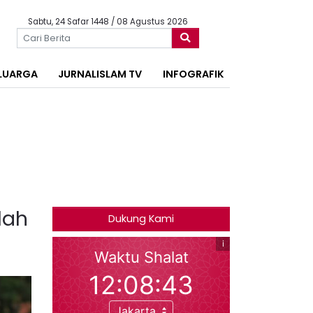
Sabtu, 24 Safar 1448 / 08 Agustus 2026
LUARGA
JURNALISLAM TV
INFOGRAFIK
lah
Dukung Kami