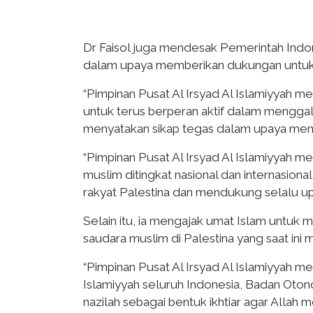
Dr Faisol juga mendesak Pemerintah Indon
dalam upaya memberikan dukungan untuk 
“Pimpinan Pusat Al Irsyad Al Islamiyyah 
untuk terus berperan aktif dalam mengga
menyatakan sikap tegas dalam upaya mend
“Pimpinan Pusat Al Irsyad Al Islamiyyah m
muslim ditingkat nasional dan internasion
rakyat Palestina dan mendukung selalu u
Selain itu, ia mengajak umat Islam untuk
saudara muslim di Palestina yang saat ini m
“Pimpinan Pusat Al Irsyad Al Islamiyyah 
Islamiyyah seluruh Indonesia, Badan Oto
nazilah sebagai bentuk ikhtiar agar Allah