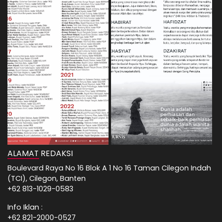
ALAMAT REDAKSI
Boulevard Raya No 16 Blok A 1 No 16 Taman Cilegon Indah
(TCI), Cilegon, Banten
+62 813-1029-0583
Info Iklan :
+62 821-2000-0527