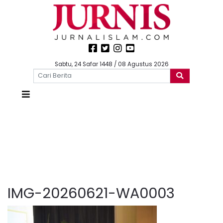
Sabtu, 24 Safar 1448 / 08 Agustus 2026
IMG-20260621-WA0003