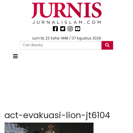
Jum'at, 23 Safar 1448 / 07 Agustus 2026
act-evakuasi-lion-jt6104