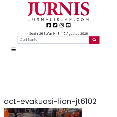
Senin, 26 Safar 1448 / 10 Agustus 2026
act-evakuasi-lion-jt6102