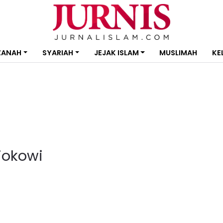
ZANAH
SYARIAH
JEJAK ISLAM
MUSLIMAH
KE
jokowi