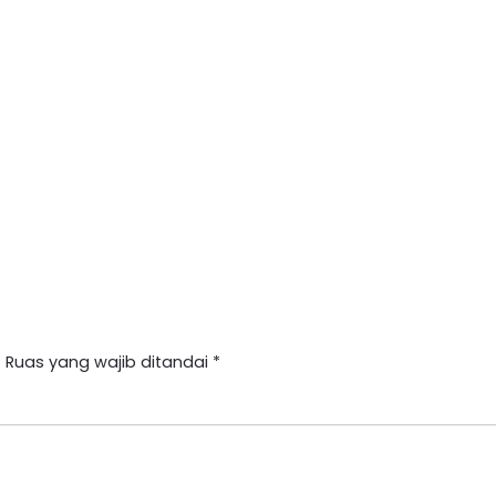
.
Ruas yang wajib ditandai
*