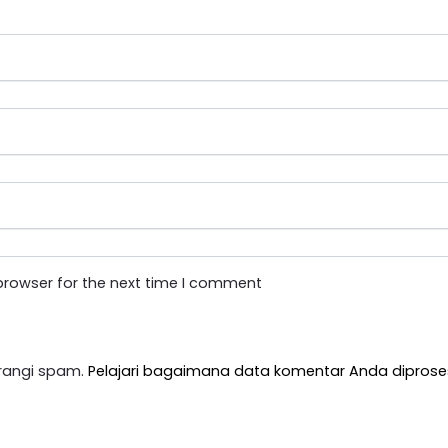
browser for the next time I comment
rangi spam.
Pelajari bagaimana data komentar Anda diprose