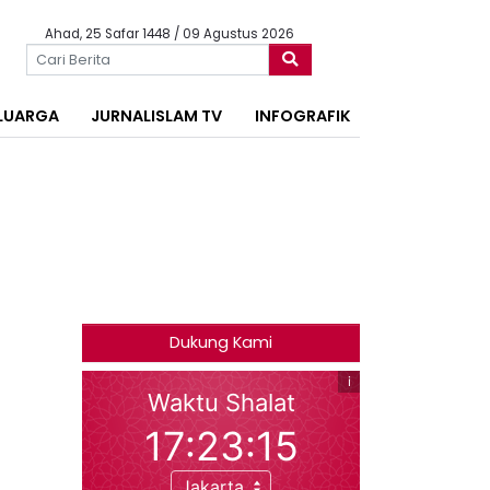
Ahad, 25 Safar 1448 / 09 Agustus 2026
LUARGA
JURNALISLAM TV
INFOGRAFIK
Dukung Kami