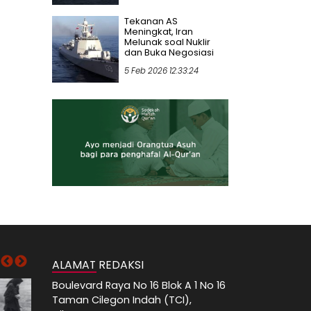
Tekanan AS
Meningkat, Iran
Melunak soal Nuklir
dan Buka Negosiasi
5 Feb 2026 12:33:24
ALAMAT REDAKSI
Boulevard Raya No 16 Blok A 1 No 16
Taman Cilegon Indah (TCI),