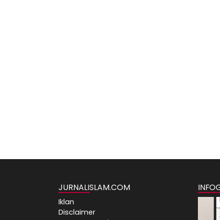
JURNALISLAM.COM
INFO
Iklan
Disclaimer