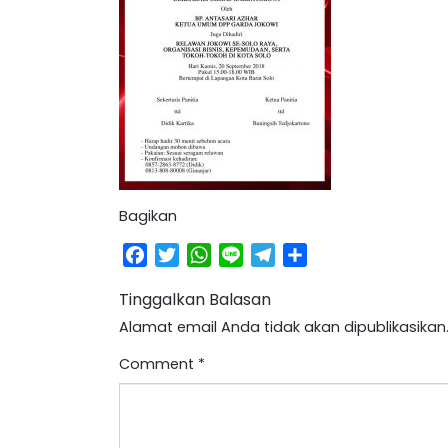
Bagikan
Facebook
Twitter
WhatsApp
Line
Telegram
Share
Tinggalkan Balasan
Alamat email Anda tidak akan dipublikasikan
Comment
*