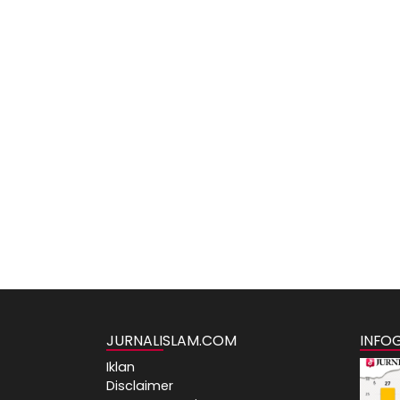
JURNALISLAM.COM
INFO
Iklan
Disclaimer