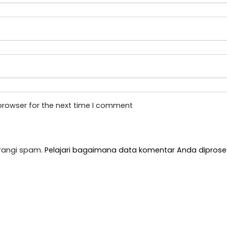
browser for the next time I comment
rangi spam.
Pelajari bagaimana data komentar Anda diprose