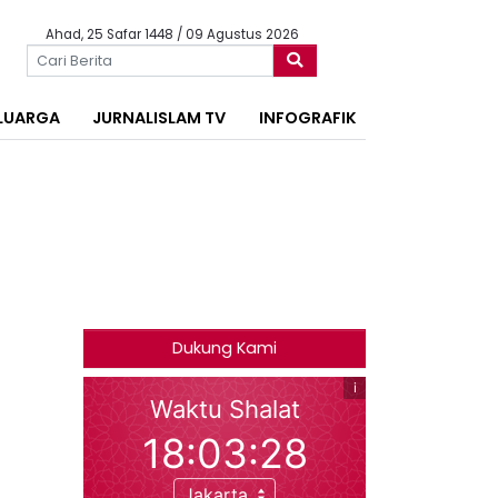
Ahad, 25 Safar 1448 / 09 Agustus 2026
LUARGA
JURNALISLAM TV
INFOGRAFIK
Dukung Kami