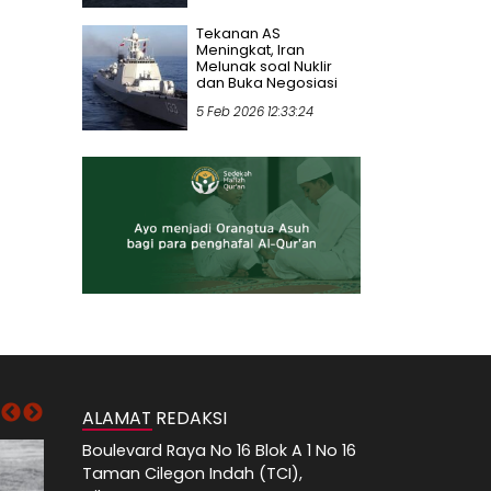
Tekanan AS
Meningkat, Iran
Melunak soal Nuklir
dan Buka Negosiasi
5 Feb 2026 12:33:24
ALAMAT REDAKSI
Boulevard Raya No 16 Blok A 1 No 16
Taman Cilegon Indah (TCI),