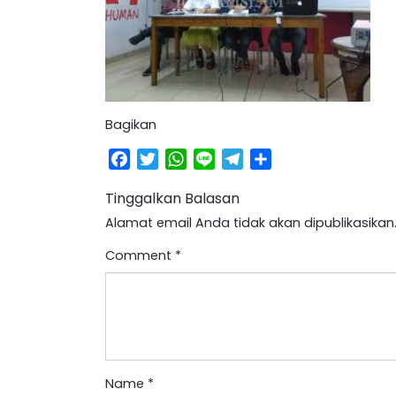
Bagikan
Facebook
Twitter
WhatsApp
Line
Telegram
Share
Tinggalkan Balasan
Alamat email Anda tidak akan dipublikasikan
Comment
*
Name
*