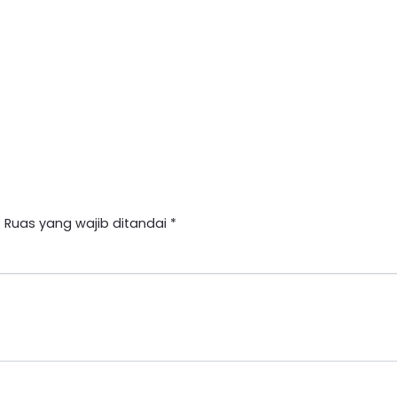
.
Ruas yang wajib ditandai
*