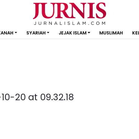
ZANAH
SYARIAH
JEJAK ISLAM
MUSLIMAH
KE
0-20 at 09.32.18