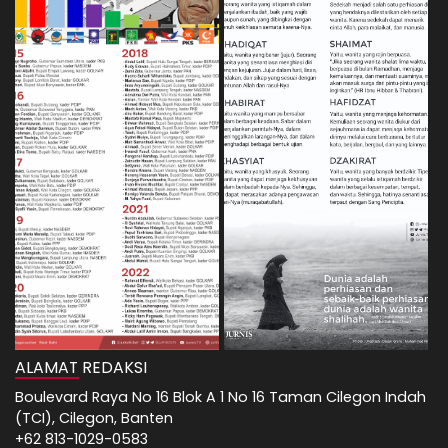
ALAMAT REDAKSI
Boulevard Raya No 16 Blok A 1 No 16 Taman Cilegon Indah
(TCI), Cilegon, Banten
+62 813-1029-0583