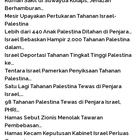
Rumah Sakit di Suwayda Kolaps, Jenazah
Berhamburan…
Mesir Upayakan Pertukaran Tahanan Israel-
Palestina
Lebih dari 440 Anak Palestina Ditahan di Penjara…
Israel Bebaskan Hampir 2.000 Tahanan Palestina
dalam…
Israel Deportasi Tahanan Tingkat Tinggi Palestina
ke…
Tentara Israel Pamerkan Penyiksaan Tahanan
Palestina…
Satu Lagi Tahanan Palestina Tewas di Penjara
Israel,…
98 Tahanan Palestina Tewas di Penjara Israel,
PHRI…
Hamas Sebut Zionis Menolak Tawaran
Pembebasan…
Hamas Kecam Keputusan Kabinet Israel Perluas