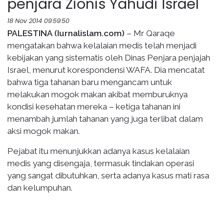
penjara Zionis Yahudi Israel
18 Nov 2014 09:59:50
PALESTINA (Iurnalislam.com)
– Mr Qaraqe
mengatakan bahwa kelalaian medis telah menjadi
kebijakan yang sistematis oleh Dinas Penjara penjajah
Israel, menurut korespondensi WAFA. Dia mencatat
bahwa tiga tahanan baru mengancam untuk
melakukan mogok makan akibat memburuknya
kondisi kesehatan mereka – ketiga tahanan ini
menambah jumlah tahanan yang juga terlibat dalam
aksi mogok makan.
Pejabat itu menunjukkan adanya kasus kelalaian
medis yang disengaja, termasuk tindakan operasi
yang sangat dibutuhkan, serta adanya kasus mati rasa
dan kelumpuhan.