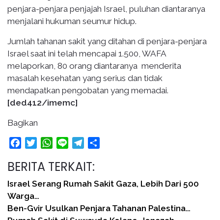
penjara-penjara penjajah Israel, puluhan diantaranya
menjalani hukuman seumur hidup.
Jumlah tahanan sakit yang ditahan di penjara-penjara
Israel saat ini telah mencapai 1.500, WAFA
melaporkan, 80 orang diantaranya menderita
masalah kesehatan yang serius dan tidak
mendapatkan pengobatan yang memadai.
[ded412/imemc]
Bagikan
Facebook
Twitter
WhatsApp
Line
Telegram
Share
BERITA TERKAIT:
Israel Serang Rumah Sakit Gaza, Lebih Dari 500
Warga…
Ben-Gvir Usulkan Penjara Tahanan Palestina…