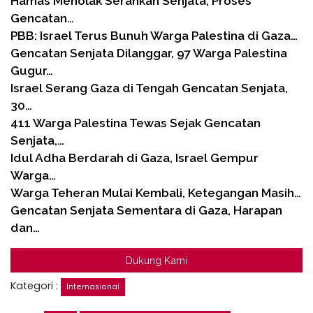
Hamas Menolak Serahkan Senjata, Proses
Gencatan…
PBB: Israel Terus Bunuh Warga Palestina di Gaza…
Gencatan Senjata Dilanggar, 97 Warga Palestina
Gugur…
Israel Serang Gaza di Tengah Gencatan Senjata,
30…
411 Warga Palestina Tewas Sejak Gencatan
Senjata,…
Idul Adha Berdarah di Gaza, Israel Gempur
Warga…
Warga Teheran Mulai Kembali, Ketegangan Masih…
Gencatan Senjata Sementara di Gaza, Harapan
dan…
Dukung Kami
Kategori :
Internasional