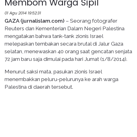
Membom Warga Sipil
01 Agu 2014 19:52:31
GAZA (jurnalislam.com)
– Seorang fotografer
Reuters dan Kementerian Dalam Negeri Palestina
mengatakan bahwa tank-tank zionis Israel
melepaskan tembakan secara brutal di Jalur Gaza
selatan, menewaskan 40 orang saat gencatan senjata
72 jam baru saja dimulai pada hari Jumat (1/8/2014).
Menurut saksi mata, pasukan zionis Israel
menembakkan peluru-pelurunya ke arah warga
Palestina di daerah tersebut.