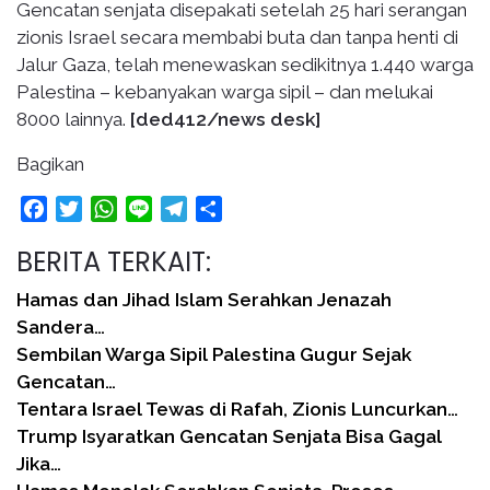
Gencatan senjata disepakati setelah 25 hari serangan
zionis Israel secara membabi buta dan tanpa henti di
Jalur Gaza, telah menewaskan sedikitnya 1.440 warga
Palestina – kebanyakan warga sipil – dan melukai
8000 lainnya.
[ded412
/news desk]
Bagikan
Facebook
Twitter
WhatsApp
Line
Telegram
Share
BERITA TERKAIT:
Hamas dan Jihad Islam Serahkan Jenazah
Sandera…
Sembilan Warga Sipil Palestina Gugur Sejak
Gencatan…
Tentara Israel Tewas di Rafah, Zionis Luncurkan…
Trump Isyaratkan Gencatan Senjata Bisa Gagal
Jika…