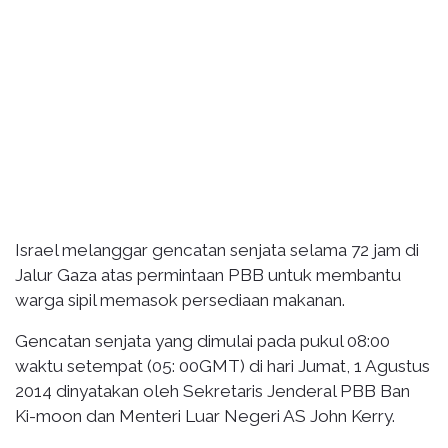
Israel melanggar gencatan senjata selama 72 jam di
Jalur Gaza atas permintaan PBB untuk membantu
warga sipil memasok persediaan makanan.
Gencatan senjata yang dimulai pada pukul 08:00
waktu setempat (05: 00GMT) di hari Jumat, 1 Agustus
2014 dinyatakan oleh Sekretaris Jenderal PBB Ban
Ki-moon dan Menteri Luar Negeri AS John Kerry.