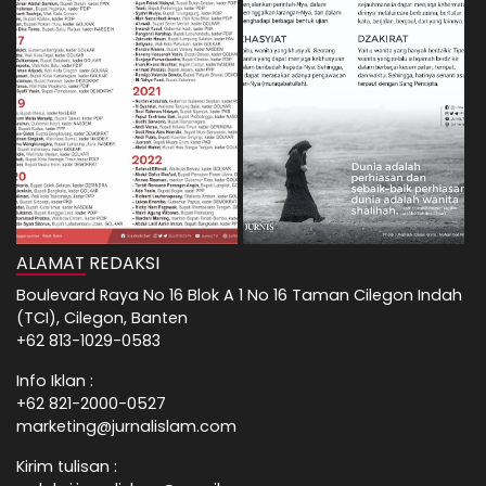
ALAMAT REDAKSI
Boulevard Raya No 16 Blok A 1 No 16 Taman Cilegon Indah
(TCI), Cilegon, Banten
+62 813-1029-0583
Info Iklan :
+62 821-2000-0527
marketing@jurnalislam.com
Kirim tulisan :