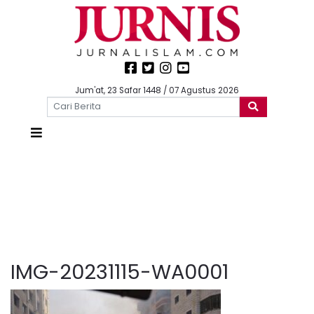
Jum'at, 23 Safar 1448 / 07 Agustus 2026
IMG-20231115-WA0001