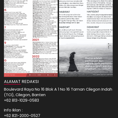
ALAMAT REDAKSI
Boulevard Raya No 16 Blok A 1 No 16 Taman Cilegon Indah
(TCI), Cilegon, Banten
+62 813-1029-0583
Info Iklan :
+62 821-2000-0527