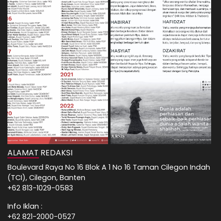
ALAMAT REDAKSI
Boulevard Raya No 16 Blok A 1 No 16 Taman Cilegon Indah
(TCI), Cilegon, Banten
+62 813-1029-0583
Info Iklan :
+62 821-2000-0527