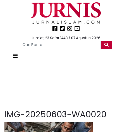
Jum'at, 23 Safar 1448 / 07 Agustus 2026
IMG-20250603-WA0020