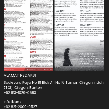
ALAMAT REDAKSI
Boulevard Raya No 16 Blok A 1 No 16 Taman Cilegon Indah
(TCI), Cilegon, Banten
+62 813-1029-0583
Info Iklan :
+62 821-2000-0527