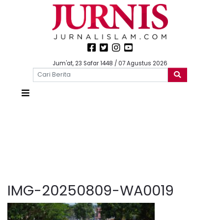
Jum'at, 23 Safar 1448 / 07 Agustus 2026
IMG-20250809-WA0019