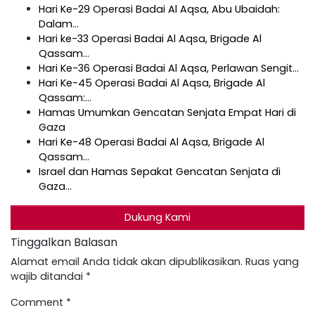
Hari Ke-29 Operasi Badai Al Aqsa, Abu Ubaidah:
Dalam…
Hari ke-33 Operasi Badai Al Aqsa, Brigade Al
Qassam…
Hari Ke-36 Operasi Badai Al Aqsa, Perlawan Sengit…
Hari Ke-45 Operasi Badai Al Aqsa, Brigade Al
Qassam:…
Hamas Umumkan Gencatan Senjata Empat Hari di
Gaza
Hari Ke-48 Operasi Badai Al Aqsa, Brigade Al
Qassam…
Israel dan Hamas Sepakat Gencatan Senjata di
Gaza…
Dukung Kami
Tinggalkan Balasan
Alamat email Anda tidak akan dipublikasikan.
Ruas yang
wajib ditandai
*
Comment
*