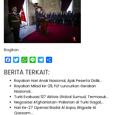
Bagikan
Facebook
Twitter
WhatsApp
Line
Telegram
Share
BERITA TERKAIT:
Rayakan Hari Anak Nasional, Ajak Peserta Didik…
Rayakan Milad ke-29, FLP Luncurkan Gerakan
Nasional…
Turki Evakuasi 137 Aktivis Global Sumud, Termasuk…
Negosiasi Afghanistan–Pakistan di Turki Gagal,…
Hari Ke-27 Operasi Badai Al Aqsa, Brigade Al
Qassam:…