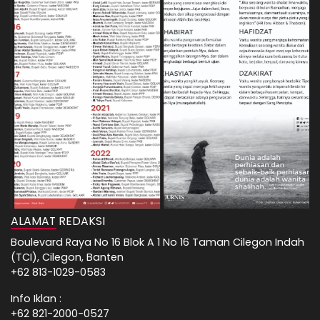
ALAMAT REDAKSI
Boulevard Raya No 16 Blok A 1 No 16 Taman Cilegon Indah
(TCI), Cilegon, Banten
+62 813-1029-0583
Info Iklan :
+62 821-2000-0527