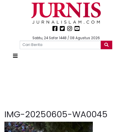
Sabtu, 24 Safar 1448 / 08 Agustus 2026
IMG-20250605-WA0045