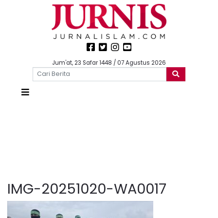
Jum'at, 23 Safar 1448 / 07 Agustus 2026
IMG-20251020-WA0017