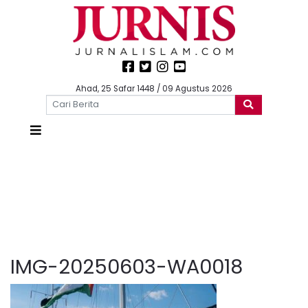
Ahad, 25 Safar 1448 / 09 Agustus 2026
IMG-20250603-WA0018