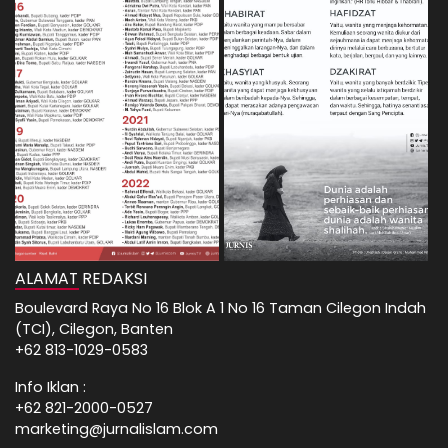
ALAMAT REDAKSI
Boulevard Raya No 16 Blok A 1 No 16 Taman Cilegon Indah
(TCI), Cilegon, Banten
+62 813-1029-0583
Info Iklan :
+62 821-2000-0527
marketing@jurnalislam.com