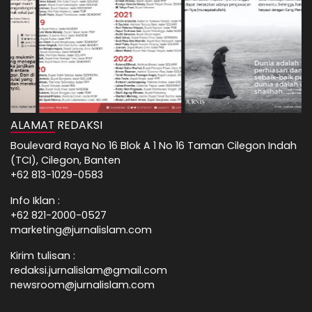
ALAMAT REDAKSI
Boulevard Raya No 16 Blok A 1 No 16 Taman Cilegon Indah
(TCI), Cilegon, Banten
+62 813-1029-0583
Info Iklan :
+62 821-2000-0527
marketing@jurnalislam.com
Kirim tulisan :
redaksi.jurnalislam@gmail.com
newsroom@jurnalislam.com