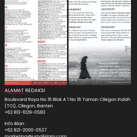
ALAMAT REDAKSI
Boulevard Raya No 16 Blok A 1 No 16 Taman Cilegon Indah
(TCI), Cilegon, Banten
+62 813-1029-0583
Info Iklan :
+62 821-2000-0527
marketing@jurnalislam.com