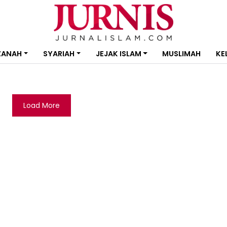
ZANAH
SYARIAH
JEJAK ISLAM
MUSLIMAH
KE
Load More