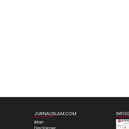
JURNALISLAM.COM
INFO
Iklan
Disclaimer