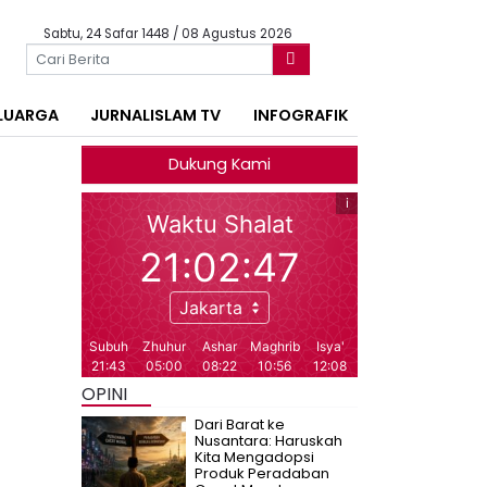
Sabtu, 24 Safar 1448 / 08 Agustus 2026
LUARGA
JURNALISLAM TV
INFOGRAFIK
Dukung Kami
OPINI
Dari Barat ke
Nusantara: Haruskah
Kita Mengadopsi
Produk Peradaban