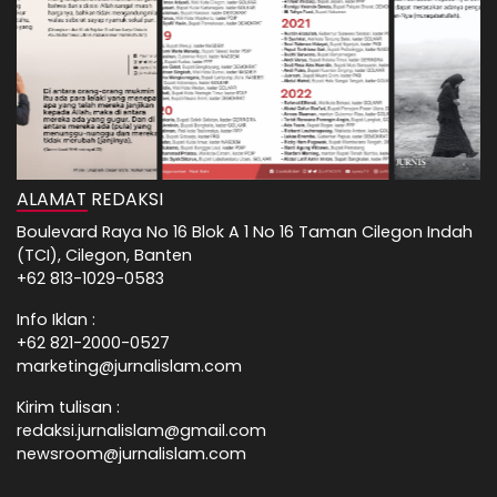
ALAMAT REDAKSI
Boulevard Raya No 16 Blok A 1 No 16 Taman Cilegon Indah
(TCI), Cilegon, Banten
+62 813-1029-0583
Info Iklan :
+62 821-2000-0527
marketing@jurnalislam.com
Kirim tulisan :
redaksi.jurnalislam@gmail.com
newsroom@jurnalislam.com