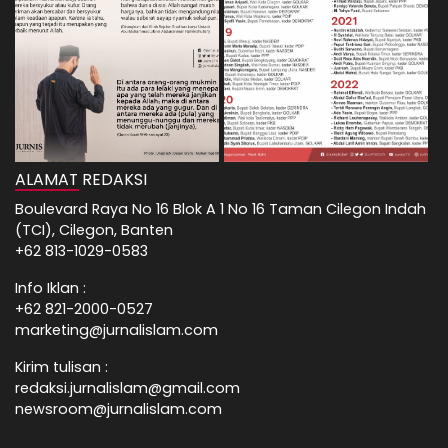
ALAMAT REDAKSI
Boulevard Raya No 16 Blok A 1 No 16 Taman Cilegon Indah
(TCI), Cilegon, Banten
+62 813-1029-0583
Info Iklan :
+62 821-2000-0527
marketing@jurnalislam.com
Kirim tulisan :
redaksi.jurnalislam@gmail.com
newsroom@jurnalislam.com