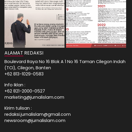
ALAMAT REDAKSI
Boulevard Raya No 16 Blok A 1 No 16 Taman Cilegon Indah
(TCI), Cilegon, Banten
+62 813-1029-0583
Info Iklan :
+62 821-2000-0527
marketing@jurnalislam.com
Kirim tulisan :
redaksi.jurnalislam@gmail.com
newsroom@jurnalislam.com