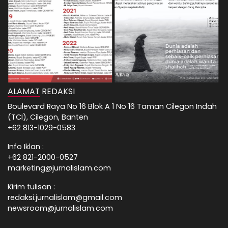
ALAMAT REDAKSI
Boulevard Raya No 16 Blok A 1 No 16 Taman Cilegon Indah
(TCI), Cilegon, Banten
+62 813-1029-0583
Info Iklan :
+62 821-2000-0527
marketing@jurnalislam.com
Kirim tulisan :
redaksi.jurnalislam@gmail.com
newsroom@jurnalislam.com