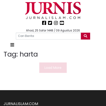
Ahad, 25 Safar 1448 / 09 Agustus 2026
Tag:
harta
Load More
JURNALISLAM.COM