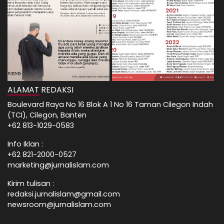
ALAMAT REDAKSI
Boulevard Raya No 16 Blok A 1 No 16 Taman Cilegon Indah
(TCI), Cilegon, Banten
+62 813-1029-0583
Info Iklan :
+62 821-2000-0527
marketing@jurnalislam.com
Kirim tulisan :
redaksi.jurnalislam@gmail.com
newsroom@jurnalislam.com