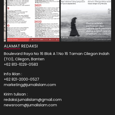
ALAMAT REDAKSI
Boulevard Raya No 16 Blok A 1 No 16 Taman Cilegon Indah
(TCI), Cilegon, Banten
+62 813-1029-0583
Info Iklan :
+62 821-2000-0527
marketing@jurnalislam.com
Kirim tulisan :
redaksi.jurnalislam@gmail.com
newsroom@jurnalislam.com